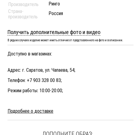
Ринго
Производитель
Страна-
Россия
производитель
Получить дополнительные фото и видео
В редких случаях изделие может иметь отличие от представленного на фото и в описании.
Доступно в магазинах:
Адрес: г. Саратов, ул. Чапаева, 54;
Телефон: +7 903 328 00 83;
Режим работы: 10:00-20:00;
Подробнее о доставке
ДОПОЛНИТЕ ОБРАЗ: