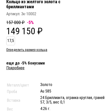
Кольцо из желтого золота c
бриллиантами
Артикул:
Зк-10002
157 000 ₽
-5%
149 150 ₽
17,5
Определить размер кольца
еще до -5% бонусами
Подробнее
Золото
Металл/цвет
Au 585
Проба
24 Бриллианта, огранка круглая, граней
Вставка
57, 3/5, вес 0,1
4.26 г.
Вес