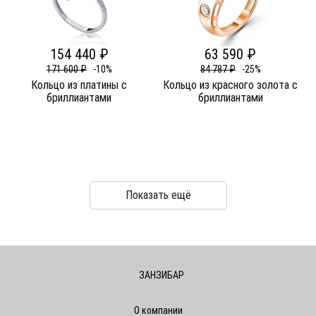
154 440 ₽
63 590 ₽
171 600 ₽
-10%
84 787 ₽
-25%
Кольцо из платины c
Кольцо из красного золота c
бриллиантами
бриллиантами
Показать ещё
ЗАНЗИБАР
О компании