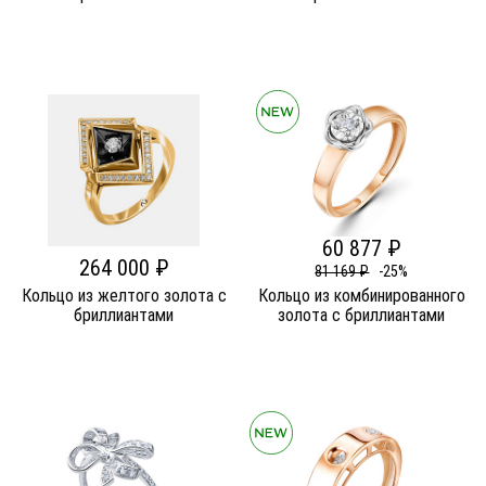
60 877 ₽
264 000 ₽
81 169 ₽
-25%
Кольцо из желтого золота c
Кольцо из комбинированного
бриллиантами
золота c бриллиантами