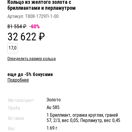
Кольцо из желтого золота c
бриллиантами и перламутром
Артикул:
Т808-1729П-1-00
81 554 ₽
-60%
32 622 ₽
17,0
Определить размер кольца
еще до -5% бонусами
Подробнее
Золото
Металл/цвет
Au 585
Проба
1 Бриллиант, огранка круглая, граней
Вставка
57, 2/3, вес 0,05; Перламутр, вес 0,45
1.69 г.
Вес