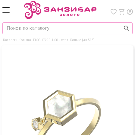
Каталог
>
Кольца
>
Т808-1729П-1-00 +серт. Кольцо (Au 585)