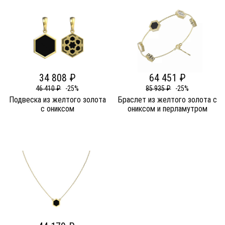
34 808 ₽
64 451 ₽
46 410 ₽
-25%
85 935 ₽
-25%
Подвеска из желтого золота
Браслет из желтого золота c
c ониксом
ониксом и перламутром