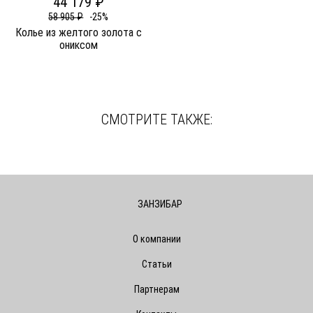
44 179 ₽
58 905 ₽
-25%
Колье из желтого золота c
ониксом
СМОТРИТЕ ТАКЖЕ:
ЗАНЗИБАР
О компании
Статьи
Партнерам