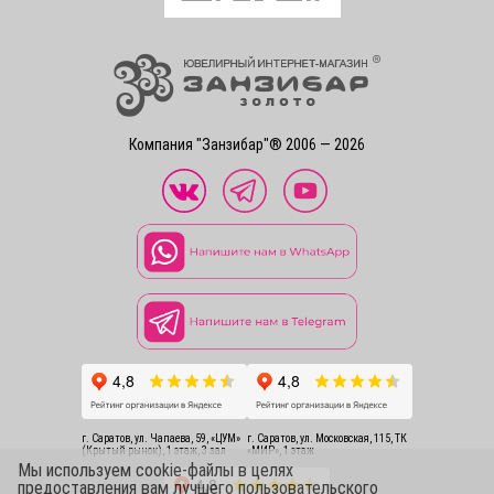
Компания "Занзибар"® 2006 — 2026
г. Саратов, ул. Чапаева, 59, «ЦУМ»
г. Саратов, ул. Московская, 115, ТК
(Крытый рынок), 1 этаж, 3 зал
«МИР», 1 этаж
Мы используем cookie-файлы в целях
предоставления вам лучшего пользовательского