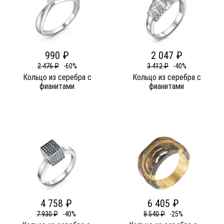
990 ₽
2 047 ₽
2 476 ₽
-60%
3 412 ₽
-40%
Кольцо из серебра c
Кольцо из серебра c
фианитами
фианитами
4 758 ₽
6 405 ₽
7 930 ₽
-40%
8 540 ₽
-25%