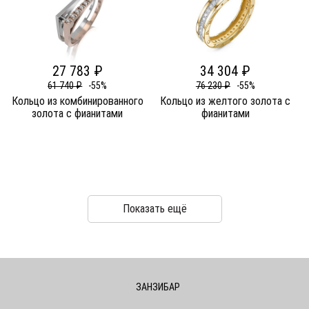
27 783 ₽
34 304 ₽
61 740 ₽
-55%
76 230 ₽
-55%
Кольцо из комбинированного
Кольцо из желтого золота c
золота c фианитами
фианитами
Показать ещё
ЗАНЗИБАР