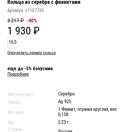
Кольцо из серебра c фианитами
Артикул:
с1107735
3 217 ₽
-40%
1 930 ₽
16,5
Определить размер кольца
еще до -5% бонусами
Подробнее
Серебро
Металл/цвет
Ag 925
Проба
1 Фианит, огранка круглая, вес
Вставка
0,158
2.25 г.
Вес
Страна-
Россия