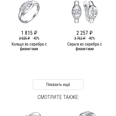
1 815 ₽
2 257 ₽
3 025 ₽
-40%
3 762 ₽
-40%
Кольцо из серебра c
Серьги из серебра c
фианитами
фианитами
Показать ещё
СМОТРИТЕ ТАКЖЕ: