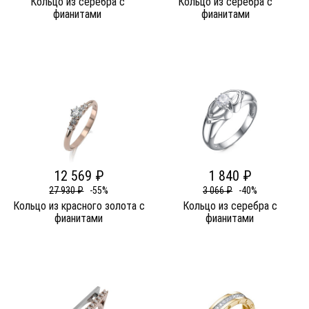
Кольцо из серебра c
Кольцо из серебра c
фианитами
фианитами
12 569 ₽
1 840 ₽
27 930 ₽
-55%
3 066 ₽
-40%
Кольцо из красного золота c
Кольцо из серебра c
фианитами
фианитами