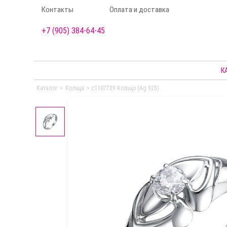
Контакты
Оплата и доставка
+7 (905) 384-64-45
К
Каталог
>
Кольца
>
с1107729 Кольцо (Ag 925)