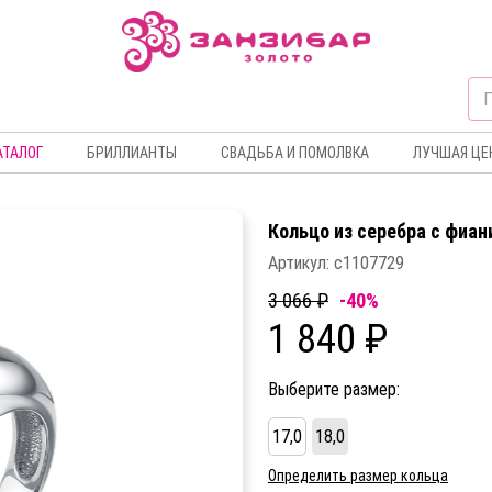
АТАЛОГ
БРИЛЛИАНТЫ
СВАДЬБА И ПОМОЛВКА
ЛУЧШАЯ ЦЕ
Кольцо из серебра c фиа
Артикул:
с1107729
3 066 ₽
-40%
1 840 ₽
Выберите размер:
17,0
18,0
Определить размер кольца