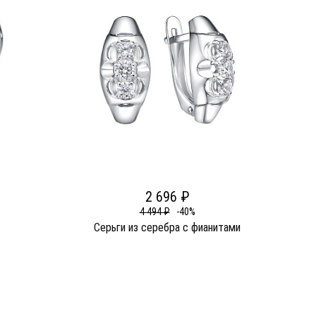
2 696 ₽
4 494 ₽
-40%
Серьги из серебра c фианитами