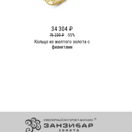
34 304 ₽
76 230 ₽
-55%
Кольцо из желтого золота c
фианитами