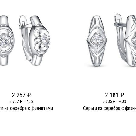
2 257 ₽
2 181 ₽
3 762 ₽
-40%
3 635 ₽
-40%
ги из серебра c фианитами
Серьги из серебра c фиан