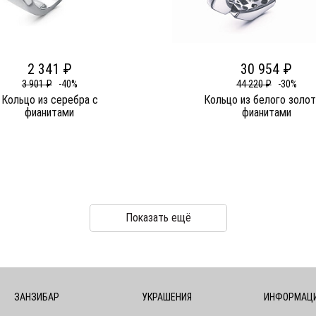
2 341 ₽
30 954 ₽
3 901 ₽
-40%
44 220 ₽
-30%
Кольцо из серебра c
Кольцо из белого золот
фианитами
фианитами
Показать ещё
ЗАНЗИБАР
УКРАШЕНИЯ
ИНФОРМАЦ