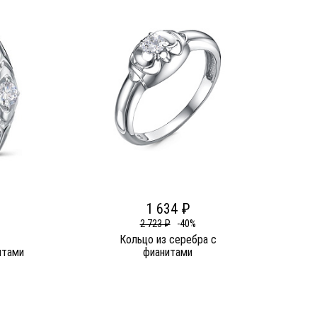
1 634 ₽
2 723 ₽
-40%
Кольцо из серебра c
итами
фианитами