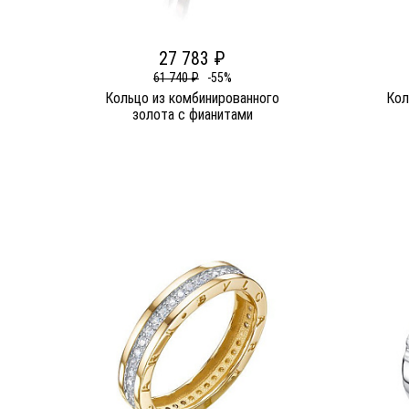
27 783 ₽
61 740 ₽
-55%
Кольцо из комбинированного
Кол
золота c фианитами