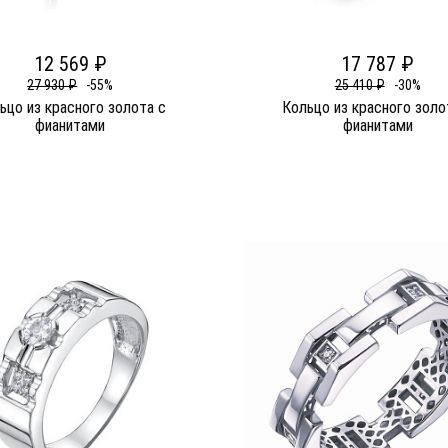
12 569 ₽
17 787 ₽
27 930 ₽
-55%
25 410 ₽
-30%
ьцо из красного золота c
Кольцо из красного золо
фианитами
фианитами