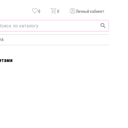
0
0
Личный кабинет
НА
нитами