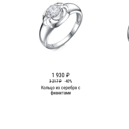
1 930 ₽
3 217 ₽
-40%
Кольцо из серебра c
фианитами