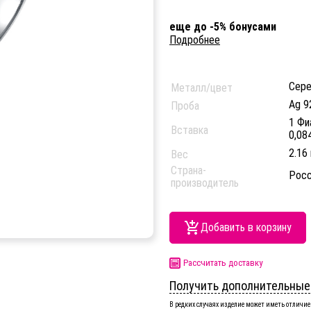
еще до -5% бонусами
Подробнее
Сер
Металл/цвет
Ag 9
Проба
1 Фи
Вставка
0,08
2.16 
Вес
Страна-
Росс
производитель
Добавить в корзину
Рассчитать доставку
Получить дополнительные
В редких случаях изделие может иметь отличие 