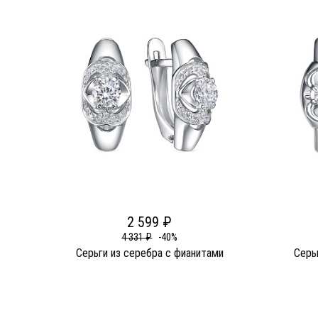
2 599 ₽
4 331 ₽
-40%
Серьги из серебра c фианитами
Серь