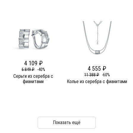
4 109 ₽
4 555 ₽
6 849 ₽
-40%
11 388 ₽
-60%
Серьги из серебра c
фианитами
Колье из серебра c фианитами
Показать ещё