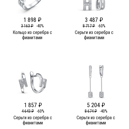
1 898 ₽
3 487 ₽
3 163 ₽
-40%
8 717 ₽
-60%
Кольцо из серебра c
Серьги из серебра c
фианитами
фианитами
1 857 ₽
5 204 ₽
4 643 ₽
-60%
8 674 ₽
-40%
Серьги из серебра c
Серьги из серебра c
фианитами
фианитами