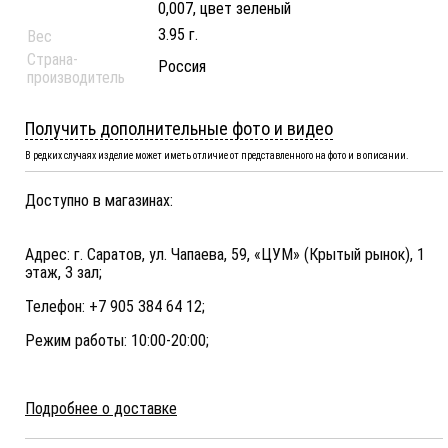
0,007, цвет зеленый
3.95 г.
Вес
Страна-
Россия
производитель
Получить дополнительные фото и видео
В редких случаях изделие может иметь отличие от представленного на фото и в описании.
Доступно в магазинах:
Адрес: г. Саратов, ул. Чапаева, 59, «ЦУМ» (Крытый рынок), 1
этаж, 3 зал;
Телефон: +7 905 384 64 12;
Режим работы: 10:00-20:00;
Подробнее о доставке