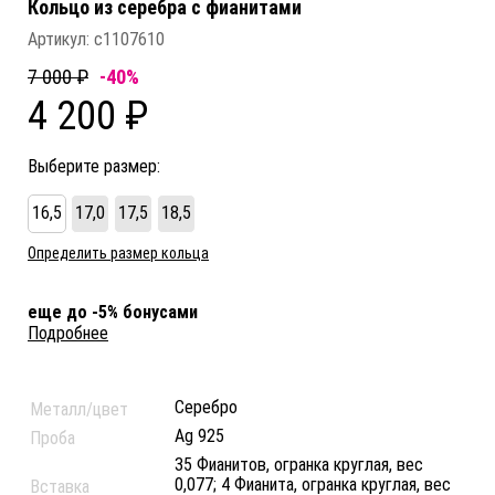
Кольцо из серебра c фианитами
Артикул:
с1107610
7 000 ₽
-40%
4 200 ₽
Выберите размер:
16,5
17,0
17,5
18,5
Определить размер кольца
еще до -5% бонусами
Подробнее
Серебро
Металл/цвет
Ag 925
Проба
35 Фианитов, огранка круглая, вес
0,077; 4 Фианита, огранка круглая, вес
Вставка