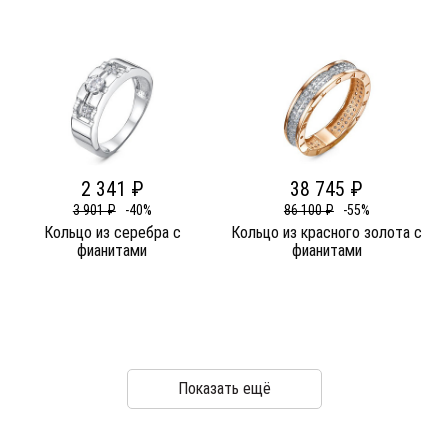
2 341 ₽
38 745 ₽
3 901 ₽
-40%
86 100 ₽
-55%
Кольцо из серебра c
Кольцо из красного золота c
фианитами
фианитами
Показать ещё