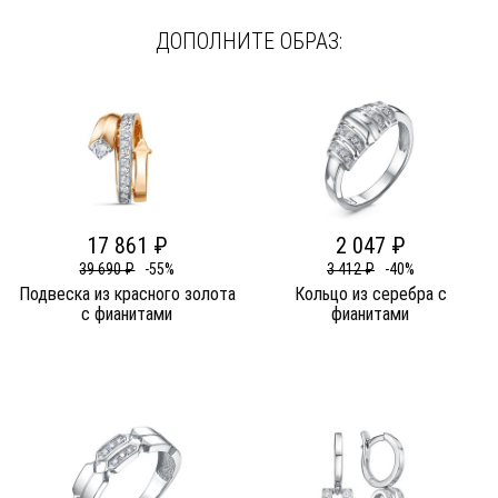
ДОПОЛНИТЕ ОБРАЗ:
17 861 ₽
2 047 ₽
39 690 ₽
-55%
3 412 ₽
-40%
Подвеска из красного золота
Кольцо из серебра c
c фианитами
фианитами