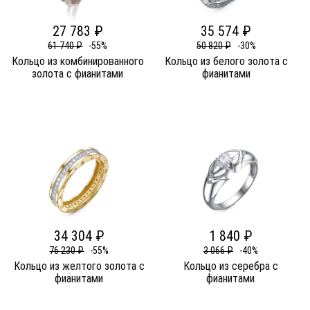
27 783 ₽
35 574 ₽
61 740 ₽
-55%
50 820 ₽
-30%
Кольцо из комбинированного
Кольцо из белого золота c
золота c фианитами
фианитами
34 304 ₽
1 840 ₽
76 230 ₽
-55%
3 066 ₽
-40%
Кольцо из желтого золота c
Кольцо из серебра c
фианитами
фианитами