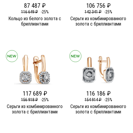
87 487 ₽
106 756 ₽
116 649 ₽
-25%
142 341 ₽
-25%
Кольцо из белого золота c
Серьги из комбинированного
бриллиантами
золота c бриллиантами
117 689 ₽
116 186 ₽
156 918 ₽
-25%
154 914 ₽
-25%
Серьги из комбинированного
Серьги из комбинированного
золота c бриллиантами
золота c бриллиантами