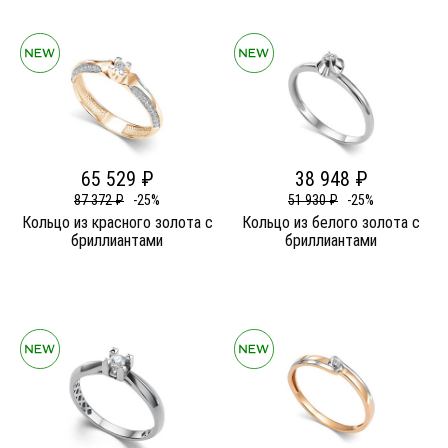
65 529 ₽
38 948 ₽
87 372 ₽
-25%
51 930 ₽
-25%
Кольцо из красного золота c
Кольцо из белого золота c
бриллиантами
бриллиантами