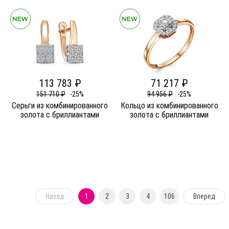
113 783 ₽
71 217 ₽
151 710 ₽
-25%
94 956 ₽
-25%
Серьги из комбинированного
Кольцо из комбинированного
золота c бриллиантами
золота c бриллиантами
Назад
1
2
3
4
106
Вперед