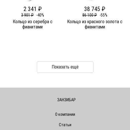
2 341 ₽
38 745 ₽
3 901 ₽
-40%
86 100 ₽
-55%
Кольцо из серебра c
Кольцо из красного золота c
фианитами
фианитами
Показать ещё
ЗАНЗИБАР
О компании
Статьи