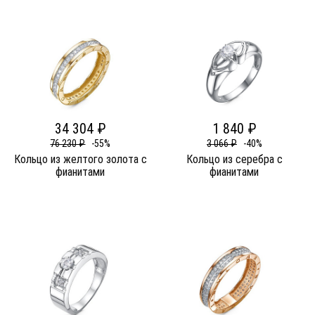
34 304 ₽
1 840 ₽
76 230 ₽
-55%
3 066 ₽
-40%
Кольцо из желтого золота c
Кольцо из серебра c
фианитами
фианитами