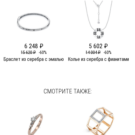
6 248 ₽
5 602 ₽
15 620 ₽
-60%
14 004 ₽
-60%
Браслет из серебра c эмалью
Колье из серебра c фианитами
СМОТРИТЕ ТАКЖЕ: