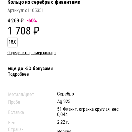
Кольцо из серебра c фианитами
Артикул:
с1105351
4 269 ₽
-60%
1 708 ₽
18,0
Определить размер кольца
еще до -5% бонусами
Подробнее
Серебро
Металл/цвет
Ag 925
Проба
51 Фианит, огранка круглая, вес
Вставка
0,044
2.22 г.
Вес
Страна-
Россия