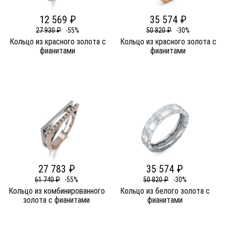
12 569 ₽
35 574 ₽
27 930 ₽
-55%
50 820 ₽
-30%
Кольцо из красного золота c
Кольцо из красного золота c
фианитами
фианитами
27 783 ₽
35 574 ₽
61 740 ₽
-55%
50 820 ₽
-30%
Кольцо из комбинированного
Кольцо из белого золота c
золота c фианитами
фианитами