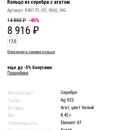
Кольцо из серебра c агатом
Артикул:
R40173_KO_WAG_WG
14 860 ₽
-40%
8 916 ₽
17,0
Определить размер кольца
еще до -5% бонусами
Подробнее
Серебро
Металл/цвет
Ag 925
Проба
Агат, цвет белый
Вставка
8.45 г.
Вес
Element 47
Производитель