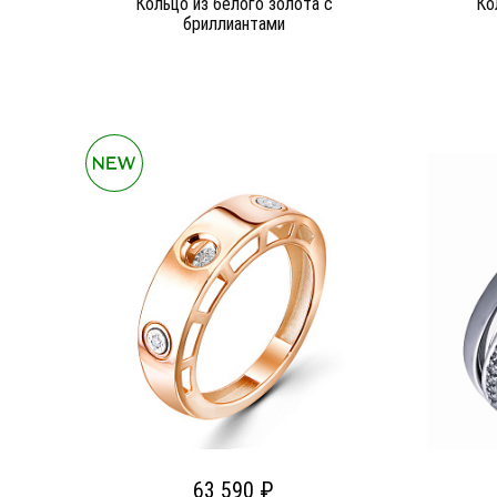
Кольцо из белого золота c
Ко
бриллиантами
63 590 ₽