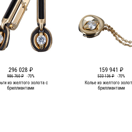
296 028 ₽
159 941 ₽
986 760 ₽
-70%
533 136 ₽
-70%
ьги из желтого золота c
Колье из желтого золот
бриллиантами
бриллиантами