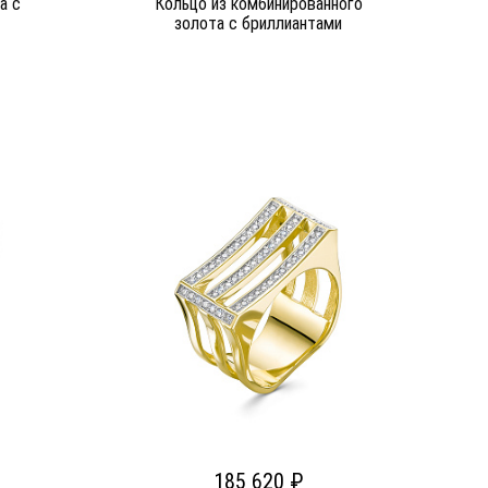
а c
Кольцо из комбинированного
золота c бриллиантами
185 620 ₽