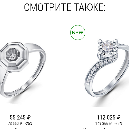
СМОТРИТЕ ТАКЖЕ:
55 245 ₽
112 025 ₽
73 660 ₽
-25%
149 366 ₽
-25%