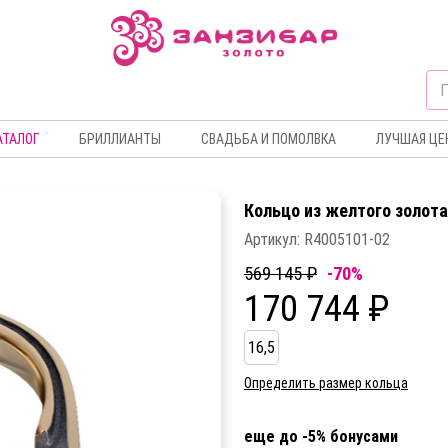
АТАЛОГ
БРИЛЛИАНТЫ
СВАДЬБА И ПОМОЛВКА
ЛУЧШАЯ ЦЕ
Кольцо из желтого золот
Артикул:
R4005101-02
569 145 ₽
-70%
170 744 ₽
16,5
Определить размер кольца
еще до -5% бонусами