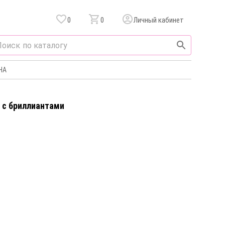
0
0
Личный кабинет
НА
а c бриллиантами