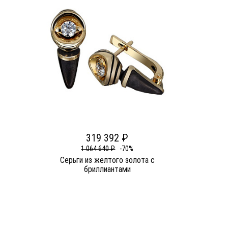
319 392 ₽
1 064 640 ₽
-70%
Серьги из желтого золота c
бриллиантами