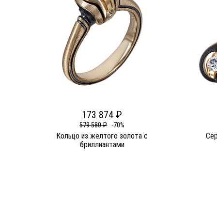
173 874 ₽
579 580 ₽
-70%
Кольцо из желтого золота c
Сер
бриллиантами