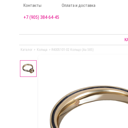
Контакты
Оплата и доставка
+7 (905) 384-64-45
К
Каталог
>
Кольца
>
R4005101-02 Кольцо (Au 585)