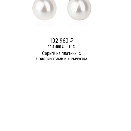
102 960 ₽
114 400 ₽
-10%
Серьги из платины c
бриллиантами и жемчугом