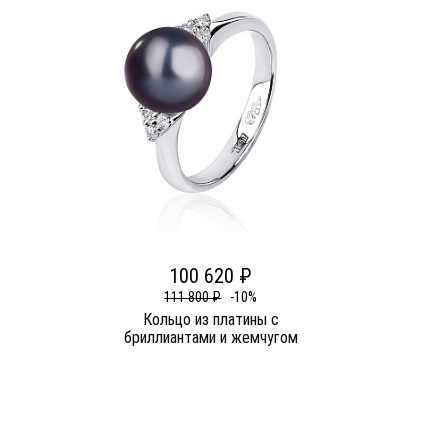
100 620 ₽
111 800 ₽
-10%
Кольцо из платины c
бриллиантами и жемчугом