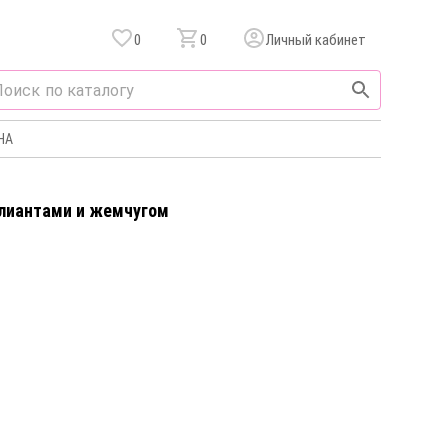
0
0
Личный кабинет
НА
ллиантами и жемчугом