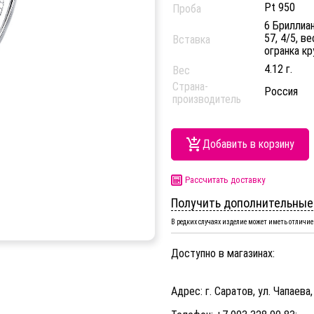
Pt 950
Проба
6 Бриллиан
57, 4/5, в
Вставка
огранка кр
4.12 г.
Вес
Страна-
Россия
производитель
Добавить в корзину
Рассчитать доставку
Получить дополнительные
В редких случаях изделие может иметь отличие 
Доступно в магазинах:
Адрес: г. Саратов, ул. Чапаева,