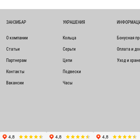
ЗАНЗИБАР
УКРАШЕНИЯ
ИНФОРМАЦ
О компании
Кольца
Бонусная п
Статьи
Серьги
Оплата и до
Партнерам
Цепи
Уход и хран
Контакты
Подвески
Вакансии
Часы