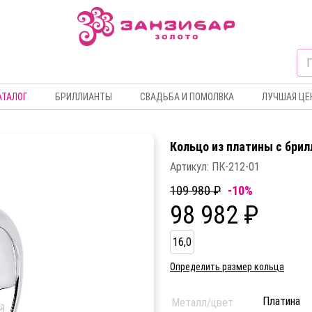
АТАЛОГ
БРИЛЛИАНТЫ
СВАДЬБА И ПОМОЛВКА
ЛУЧШАЯ ЦЕ
Кольцо из платины c бри
Артикул:
ПК-212-01
109 980 ₽
-10%
98 982 ₽
16,0
Определить размер кольца
Платина
Металл/цвет