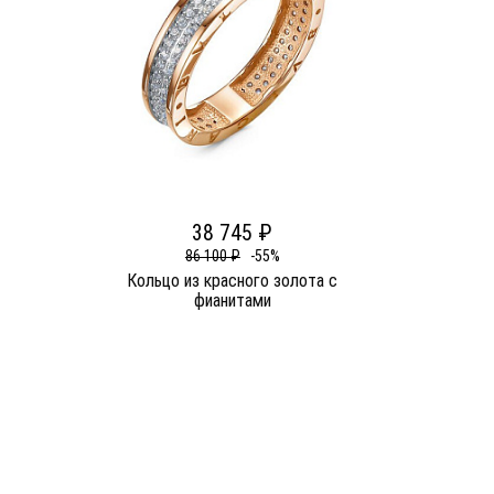
38 745 ₽
86 100 ₽
-55%
Кольцо из красного золота c
фианитами