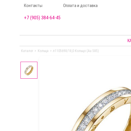
Контакты
Оплата и доставка
+7 (905) 384-64-45
К
Каталог
>
Кольца
>
л1105698/18,0 Кольцо (Au 585)