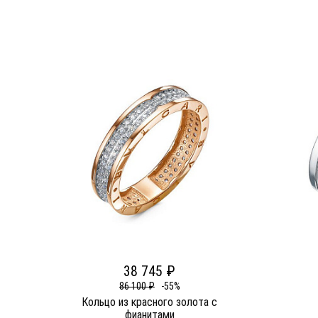
38 745 ₽
86 100 ₽
-55%
Кольцо из красного золота c
фианитами