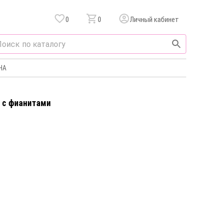
0
0
Личный кабинет
НА
а c фианитами