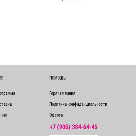
ИЯ
ПОМОЩЬ
рограмма
Горячая линия
ставка
Политика конфиденциальности
ение
Оферта
+7 (905) 384-64-45