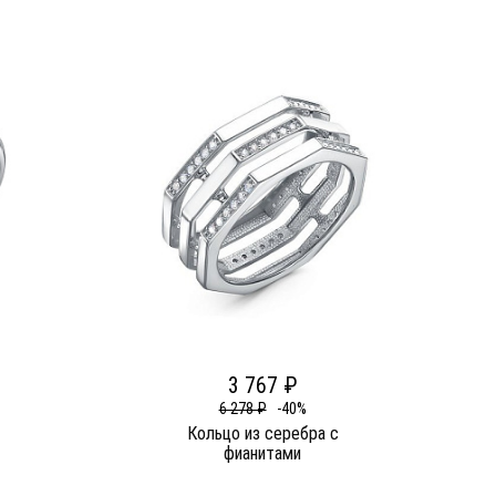
3 767 ₽
6 278 ₽
-40%
Кольцо из серебра c
фианитами