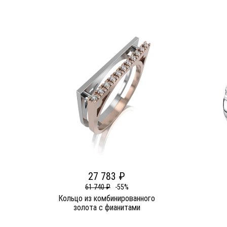
27 783 ₽
61 740 ₽
-55%
Кольцо из комбинированного
золота c фианитами