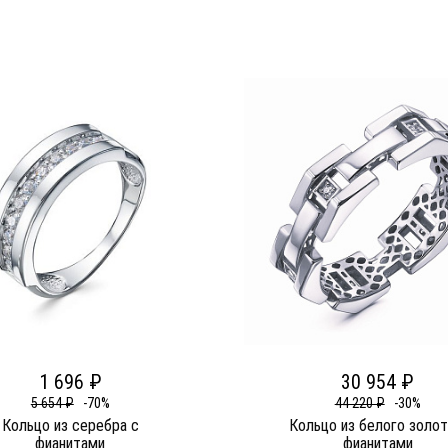
1 696 ₽
30 954 ₽
5 654 ₽
-70%
44 220 ₽
-30%
Кольцо из серебра c
Кольцо из белого золот
фианитами
фианитами