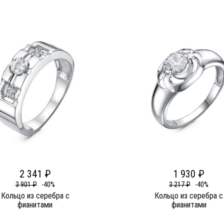
2 341 ₽
1 930 ₽
3 901 ₽
-40%
3 217 ₽
-40%
Кольцо из серебра c
Кольцо из серебра c
фианитами
фианитами