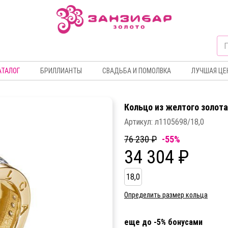
АТАЛОГ
БРИЛЛИАНТЫ
СВАДЬБА И ПОМОЛВКА
ЛУЧШАЯ ЦЕ
Кольцо из желтого золот
Артикул:
л1105698/18,0
76 230 ₽
-55%
34 304 ₽
18,0
Определить размер кольца
еще до -5% бонусами