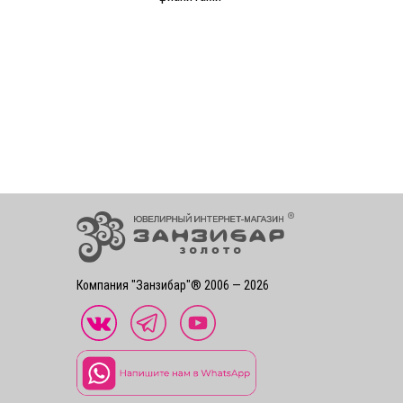
Компания "Занзибар"® 2006 — 2026