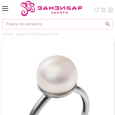
Каталог
>
Кольца
>
КПет68 Кольцо (Au 585)