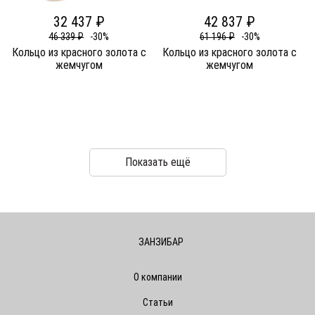
32 437 ₽
42 837 ₽
46 339 ₽
-30%
61 196 ₽
-30%
Кольцо из красного золота c
Кольцо из красного золота c
жемчугом
жемчугом
Показать ещё
ЗАНЗИБАР
О компании
Статьи