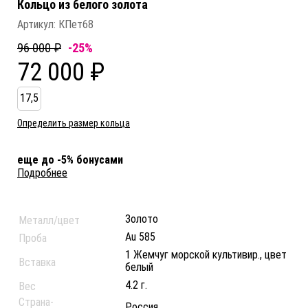
Кольцо из белого золота
Артикул:
КПет68
96 000 ₽
-25%
72 000 ₽
17,5
Определить размер кольца
еще до -5% бонусами
Подробнее
Золото
Металл/цвет
Au 585
Проба
1 Жемчуг морской культивир., цвет
Вставка
белый
4.2 г.
Вес
Страна-
Россия