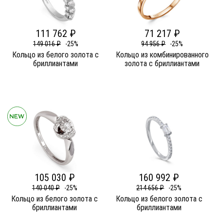
111 762 ₽
71 217 ₽
149 016 ₽
-25%
94 956 ₽
-25%
Кольцо из белого золота c
Кольцо из комбинированного
бриллиантами
золота c бриллиантами
105 030 ₽
160 992 ₽
140 040 ₽
-25%
214 656 ₽
-25%
Кольцо из белого золота c
Кольцо из белого золота c
бриллиантами
бриллиантами