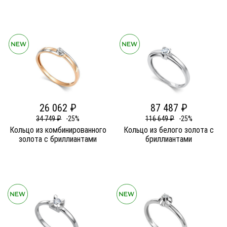
26 062 ₽
87 487 ₽
34 749 ₽
-25%
116 649 ₽
-25%
Кольцо из комбинированного
Кольцо из белого золота c
золота c бриллиантами
бриллиантами