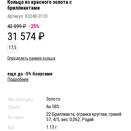
Кольцо из красного золота c
бриллиантами
Артикул:
К3248-0120
42 099 ₽
-25%
31 574 ₽
17,5
Определить размер кольца
еще до -5% бонусами
Подробнее
Золото
Металл/цвет
Au 585
Проба
22 Бриллианта, огранка круглая, граней
Вставка
57, 4/5, вес 0,062; Родий
1.13 г.
Вес