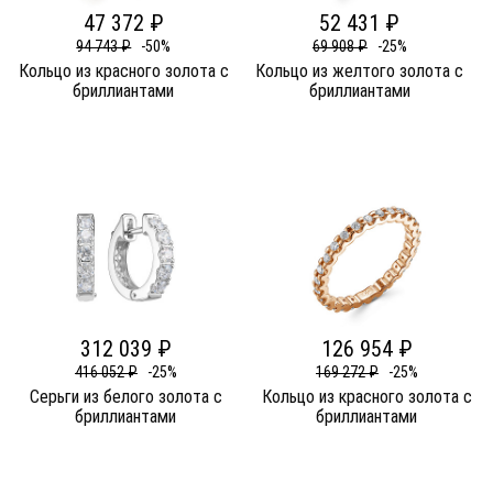
47 372 ₽
52 431 ₽
94 743 ₽
-50%
69 908 ₽
-25%
Кольцо из красного золота c
Кольцо из желтого золота c
бриллиантами
бриллиантами
312 039 ₽
126 954 ₽
416 052 ₽
-25%
169 272 ₽
-25%
Серьги из белого золота c
Кольцо из красного золота c
бриллиантами
бриллиантами