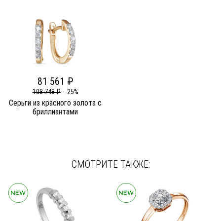
81 561 ₽
108 748 ₽
-25%
Серьги из красного золота c
бриллиантами
СМОТРИТЕ ТАКЖЕ: