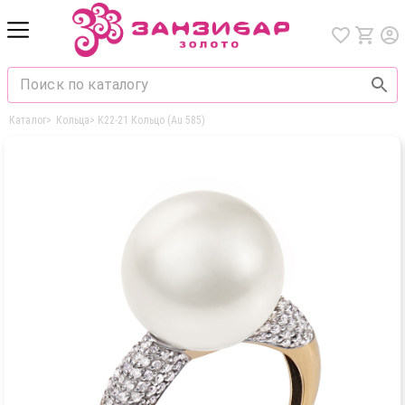
Каталог
>
Кольца
>
К22-21 Кольцо (Au 585)