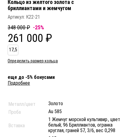
Кольцо из желтого золота c
бриллиантами и жемчугом
Артикул:
К22-21
348 000 ₽
-25%
261 000 ₽
17,5
Определить размер кольца
еще до -5% бонусами
Подробнее
Золото
Металл/цвет
Au 585
Проба
1 Жемчуг морской культивир., цвет
белый; 96 Бриллиантов, огранка
Вставка
круглая, граней 57, 3/6, вес 0,298