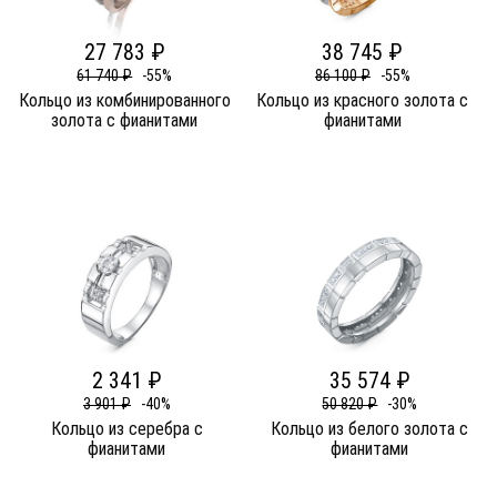
27 783 ₽
38 745 ₽
61 740 ₽
-55%
86 100 ₽
-55%
Кольцо из комбинированного
Кольцо из красного золота c
золота c фианитами
фианитами
2 341 ₽
35 574 ₽
3 901 ₽
-40%
50 820 ₽
-30%
Кольцо из серебра c
Кольцо из белого золота c
фианитами
фианитами