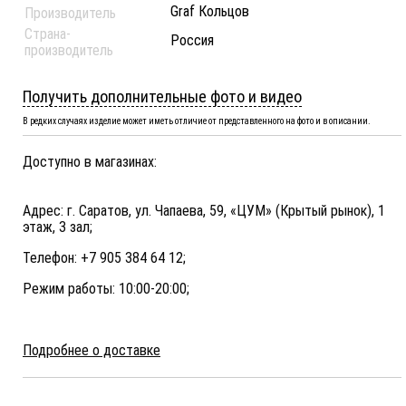
Graf Кольцов
Производитель
Страна-
Россия
производитель
Получить дополнительные фото и видео
В редких случаях изделие может иметь отличие от представленного на фото и в описании.
Доступно в магазинах:
Адрес: г. Саратов, ул. Чапаева, 59, «ЦУМ» (Крытый рынок), 1
этаж, 3 зал;
Телефон: +7 905 384 64 12;
Режим работы: 10:00-20:00;
Подробнее о доставке