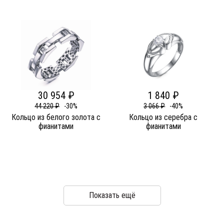
30 954 ₽
1 840 ₽
44 220 ₽
-30%
3 066 ₽
-40%
Кольцо из белого золота c
Кольцо из серебра c
фианитами
фианитами
Показать ещё