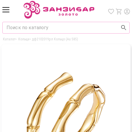
Каталог
>
Кольца
>
дф2102019рл Кольцо (Au 585)