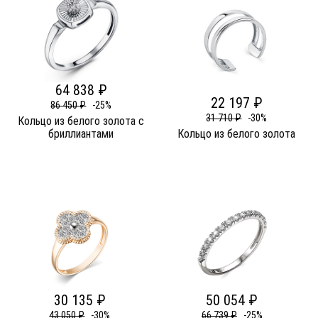
64 838 ₽
22 197 ₽
86 450 ₽
-25%
31 710 ₽
-30%
Кольцо из белого золота c
бриллиантами
Кольцо из белого золота
30 135 ₽
50 054 ₽
43 050 ₽
-30%
66 739 ₽
-25%