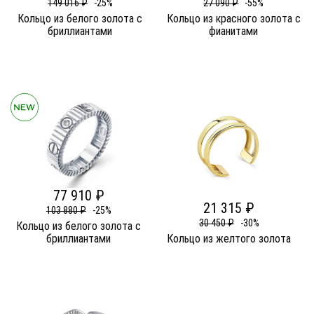
149 016 ₽
-25%
27 090 ₽
-55%
Кольцо из белого золота c
Кольцо из красного золота c
бриллиантами
фианитами
77 910 ₽
21 315 ₽
103 880 ₽
-25%
30 450 ₽
-30%
Кольцо из белого золота c
бриллиантами
Кольцо из желтого золота