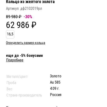
Кольцо из желтого золота
Артикул:
дф2102019рл
89 980 ₽
-30%
62 986 ₽
16,5
Определить размер кольца
еще до -5% бонусами
Подробнее
Золото
Металл/цвет
Au 585
Проба
4.09 г.
Вес
Россия
Страна-производитель