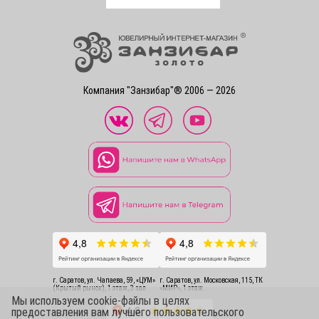
Компания "Занзибар"® 2006 — 2026
г. Саратов, ул. Чапаева, 59, «ЦУМ»
г. Саратов, ул. Московская, 115, ТК
(Крытый рынок), 1 этаж, 3 зал
«МИР», 1 этаж
Мы используем cookie-файлы в целях
предоставления вам лучшего пользовательского