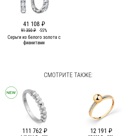
41 108 ₽
91 350 ₽
-55%
Серьги из белого золота c
фианитами
СМОТРИТЕ ТАКЖЕ:
111 762 ₽
12 191 ₽