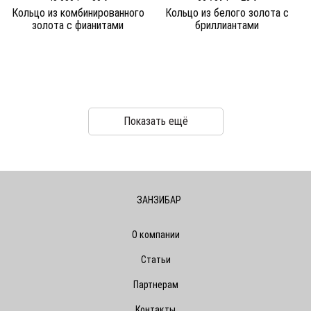
Кольцо из комбинированного
Кольцо из белого золота c
золота c фианитами
бриллиантами
Показать ещё
ЗАНЗИБАР
О компании
Статьи
Партнерам
Контакты