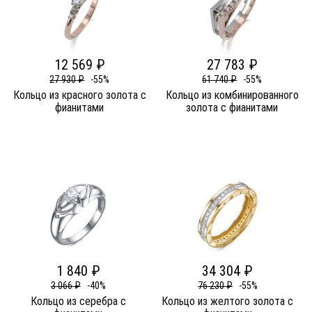
12 569 ₽
27 783 ₽
27 930 ₽
-55%
61 740 ₽
-55%
Кольцо из красного золота c
Кольцо из комбинированного
фианитами
золота c фианитами
1 840 ₽
34 304 ₽
3 066 ₽
-40%
76 230 ₽
-55%
Кольцо из серебра c
Кольцо из желтого золота c