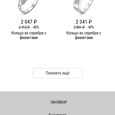
2 047 ₽
2 341 ₽
3 412 ₽
-40%
3 901 ₽
-40%
Кольцо из серебра c
Кольцо из серебра c
фианитами
фианитами
Показать ещё
ЗАНЗИБАР
О компании