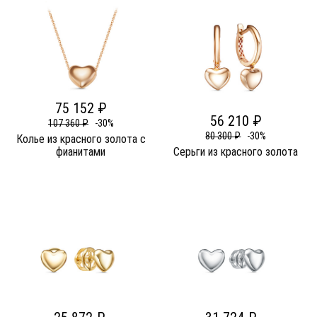
75 152 ₽
56 210 ₽
107 360 ₽
-30%
80 300 ₽
-30%
Колье из красного золота c
фианитами
Серьги из красного золота