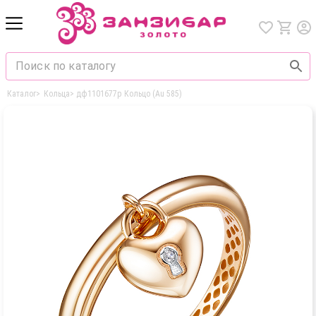
Каталог
>
Кольца
>
дф1101677р Кольцо (Au 585)