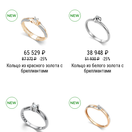
65 529 ₽
38 948 ₽
87 372 ₽
-25%
51 930 ₽
-25%
Кольцо из красного золота c
Кольцо из белого золота c
бриллиантами
бриллиантами