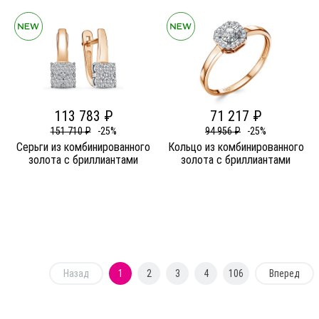
113 783 ₽
71 217 ₽
151 710 ₽
-25%
94 956 ₽
-25%
Серьги из комбинированного
Кольцо из комбинированного
золота c бриллиантами
золота c бриллиантами
Назад
1
2
3
4
106
Вперед