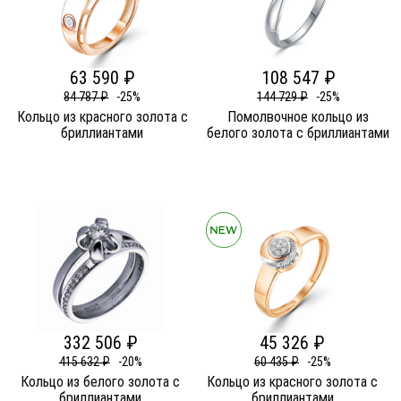
63 590 ₽
108 547 ₽
84 787 ₽
-25%
144 729 ₽
-25%
Кольцо из красного золота c
Помолвочное кольцо из
бриллиантами
белого золота c бриллиантами
332 506 ₽
45 326 ₽
415 632 ₽
-20%
60 435 ₽
-25%
Кольцо из белого золота c
Кольцо из красного золота c
бриллиантами
бриллиантами