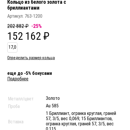
Кольцо из белого золота c
бриллиантами
Артикул:
763-1200
202 882 ₽
-25%
152 162 ₽
17,0
Определить размер кольца
еще до -5% бонусами
Подробнее
Золото
Металл/цвет
Au 585
Проба
1 Бриллиант, огранка круглая, граней
57, 3/5, вес 0,069; 15 Бриллиантов,
Вставка
огранка круглая, граней 57, 3/5, вес
0,115