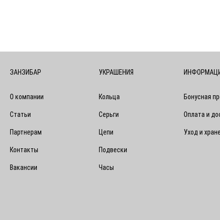
ЗАНЗИБАР
УКРАШЕНИЯ
ИНФОРМАЦ
О компании
Кольца
Бонусная п
Статьи
Серьги
Оплата и до
Партнерам
Цепи
Уход и хран
Контакты
Подвески
Вакансии
Часы