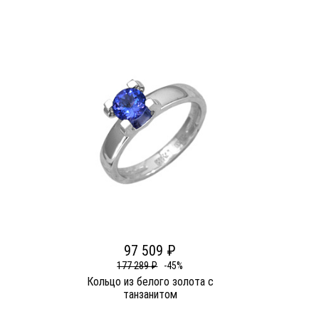
97 509 ₽
177 289 ₽
-45%
Кольцо из белого золота c
танзанитом