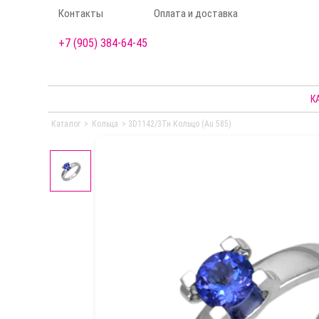
Контакты
Оплата и доставка
+7 (905) 384-64-45
К
Каталог
>
Кольца
>
3D1142/3Тн Кольцо (Au 585)