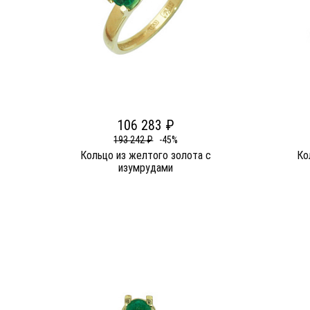
106 283 ₽
193 242 ₽
-45%
Кольцо из желтого золота c
Ко
изумрудами