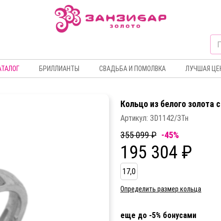
АТАЛОГ
БРИЛЛИАНТЫ
СВАДЬБА И ПОМОЛВКА
ЛУЧШАЯ ЦЕ
Кольцо из белого золота 
Артикул:
3D1142/3Тн
355 099 ₽
-45%
195 304 ₽
17,0
Определить размер кольца
еще до -5% бонусами