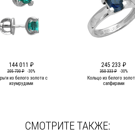
144 011 ₽
245 233 ₽
205 730 ₽
-30%
350 333 ₽
-30%
рьги из белого золота c
Кольцо из белого золот
изумрудами
сапфирами
СМОТРИТЕ ТАКЖЕ: