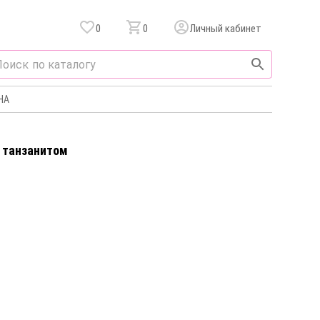
0
0
Личный кабинет
НА
c танзанитом