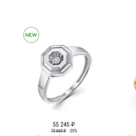
55 245 ₽
73 660 ₽
-25%