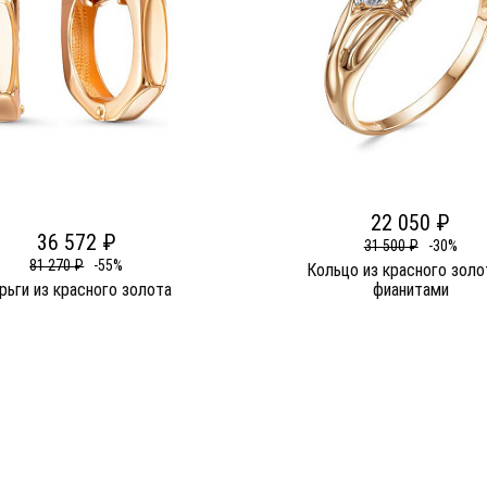
22 050 ₽
36 572 ₽
31 500 ₽
-30%
81 270 ₽
-55%
Кольцо из красного золо
рьги из красного золота
фианитами