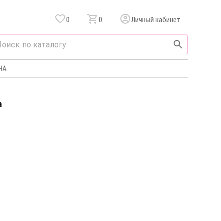
0
0
Личный кабинет
НА
а