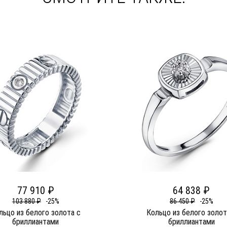
77 910 ₽
64 838 ₽
103 880 ₽
-25%
86 450 ₽
-25%
льцо из белого золота c
Кольцо из белого золот
бриллиантами
бриллиантами