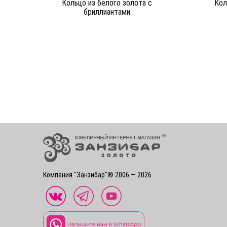
Кольцо из белого золота c
Кол
бриллиантами
Компания "Занзибар"® 2006 — 2026