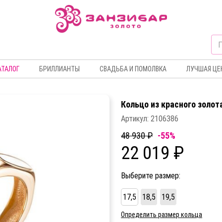
АТАЛОГ
БРИЛЛИАНТЫ
СВАДЬБА И ПОМОЛВКА
ЛУЧШАЯ ЦЕ
Кольцо из красного золот
Артикул:
2106386
48 930 ₽
-55%
22 019 ₽
Выберите размер:
17,5
18,5
19,5
Определить размер кольца