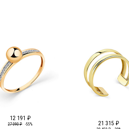
12 191 ₽
21 315 ₽
27 090 ₽
-55%