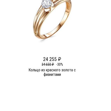
24 255 ₽
34 650 ₽
-30%
Кольцо из красного золота c
фианитами