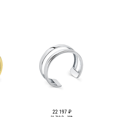
22 197 ₽