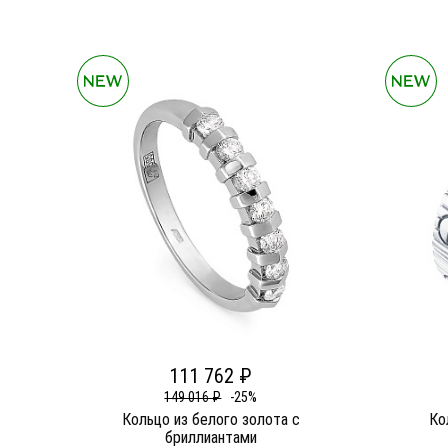
111 762 ₽
149 016 ₽
-25%
Кольцо из белого золота c
Ко
бриллиантами