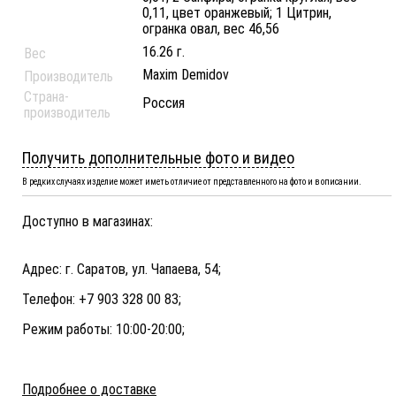
0,11, цвет оранжевый; 1 Цитрин,
огранка овал, вес 46,56
16.26 г.
Вес
Maxim Demidov
Производитель
Страна-
Россия
производитель
Получить дополнительные фото и видео
В редких случаях изделие может иметь отличие от представленного на фото и в описании.
Доступно в магазинах:
Адрес: г. Саратов, ул. Чапаева, 54;
Телефон: +7 903 328 00 83;
Режим работы: 10:00-20:00;
Подробнее о доставке