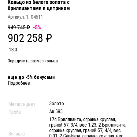
Кольцо из белого золота c
бриллиантами и цитрином
Артикул:
1_04611
949 745 ₽
-5%
902 258 ₽
18,0
Определить размер кольца
еще до -5% бонусами
Подробнее
Золото
Металл/цвет
Au 585
Проба
174 Бриллианта, огранка круглая,
граней 57, 3/4, вес 1,23; 2 Бриллианта,
огранка круглая, граней 57, 4/4, вес
Вставка
0,01; 2 Сапфира, огранка круглая, вес