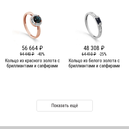
56 664 ₽
48 308 ₽
94 440 ₽
-40%
64 410 ₽
-25%
Кольцо из красного золота c
Кольцо из белого золота c
бриллиантами и сапфирами
бриллиантами и сапфирами
Показать ещё