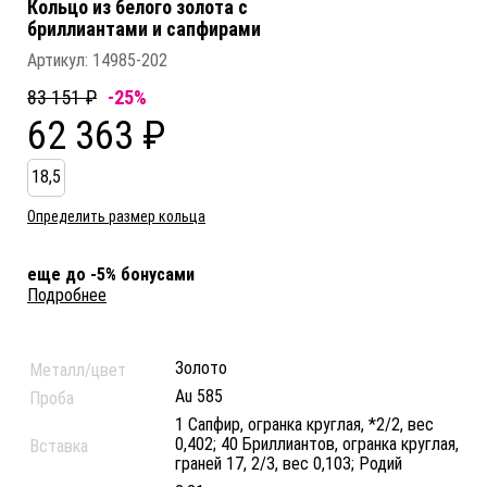
Кольцо из белого золота c
бриллиантами и сапфирами
Артикул:
14985-202
83 151 ₽
-25%
62 363 ₽
18,5
Определить размер кольца
еще до -5% бонусами
Подробнее
Золото
Металл/цвет
Au 585
Проба
1 Сапфир, огранка круглая, *2/2, вес
0,402; 40 Бриллиантов, огранка круглая,
Вставка
граней 17, 2/3, вес 0,103; Родий