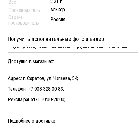
2.21 г.
Вес
Алькор
Производитель
Страна-
Россия
производитель
Получить дополнительные фото и видео
В редких случаях изделие может иметь отличие от представленного на фото и в описании.
Доступно в магазинах:
Адрес: г. Саратов, ул. Чапаева, 54;
Телефон: +7 903 328 00 83;
Режим работы: 10:00-20:00;
Подробнее о доставке