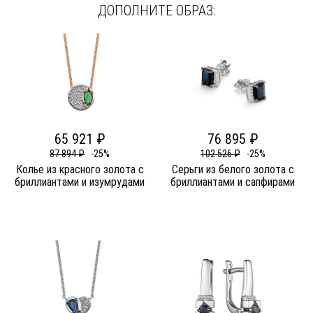
ДОПОЛНИТЕ ОБРАЗ:
65 921 ₽
76 895 ₽
87 894 ₽
-25%
102 526 ₽
-25%
Колье из красного золота c
Серьги из белого золота c
бриллиантами и изумрудами
бриллиантами и сапфирами