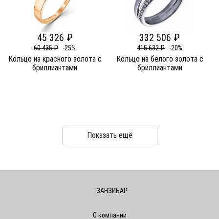
45 326 ₽
332 506 ₽
60 435 ₽
-25%
415 632 ₽
-20%
Кольцо из красного золота c
Кольцо из белого золота c
бриллиантами
бриллиантами
Показать ещё
ЗАНЗИБАР
О компании