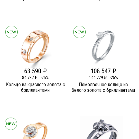
63 590 ₽
108 547 ₽
84 787 ₽
-25%
144 729 ₽
-25%
Кольцо из красного золота c
Помолвочное кольцо из
бриллиантами
белого золота c бриллиантами