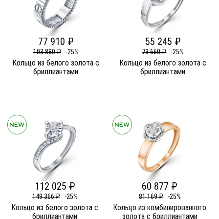
77 910 ₽
55 245 ₽
103 880 ₽
-25%
73 660 ₽
-25%
Кольцо из белого золота c
Кольцо из белого золота c
бриллиантами
бриллиантами
112 025 ₽
60 877 ₽
149 366 ₽
-25%
81 169 ₽
-25%
Кольцо из белого золота c
Кольцо из комбинированного
бриллиантами
золота c бриллиантами