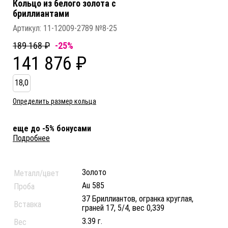
Кольцо из белого золота c
бриллиантами
Артикул:
11-12009-2789 №8-25
189 168 ₽
-25%
141 876 ₽
18,0
Определить размер кольца
еще до -5% бонусами
Подробнее
Золото
Металл/цвет
Au 585
Проба
37 Бриллиантов, огранка круглая,
Вставка
граней 17, 5/4, вес 0,339
3.39 г.
Вес