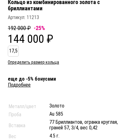
Кольцо из комбинированного золота c
бриллиантами
Артикул:
11213
192 000 ₽
-25%
144 000 ₽
17,5
Определить размер кольца
еще до -5% бонусами
Подробнее
Золото
Металл/цвет
Au 585
Проба
77 Бриллиантов, огранка круглая,
Вставка
граней 57, 3/4, вес 0,42
4.5 г.
Вес