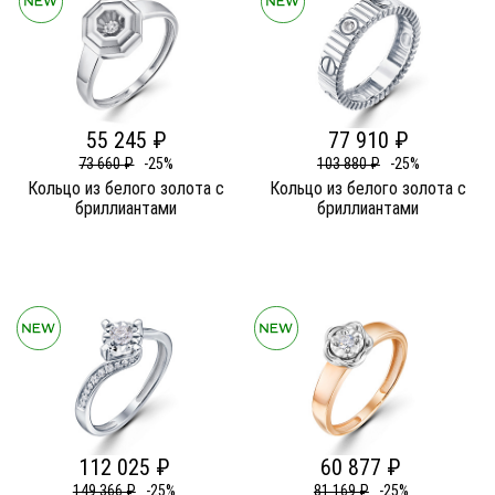
55 245 ₽
77 910 ₽
73 660 ₽
-25%
103 880 ₽
-25%
Кольцо из белого золота c
Кольцо из белого золота c
бриллиантами
бриллиантами
112 025 ₽
60 877 ₽
149 366 ₽
-25%
81 169 ₽
-25%