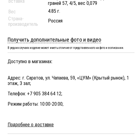
Вставка
граней 57, 4/5, вес 0,079
4.85 г.
Вес
Страна-
Россия
производитель
Получить дополнительные фото и видео
В редких случаях изделие может иметь отличие от представленного на фото и в описании.
Доступно в магазинах:
Адрес: г. Саратов, ул. Чапаева, 59, «ЦУМ» (Крытый рынок), 1
этаж, 3 зал;
Телефон: +7 905 384 64 12;
Режим работы: 10:00-20:00;
Подробнее о доставке