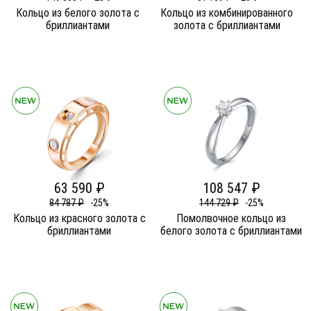
Кольцо из белого золота c
Кольцо из комбинированного
бриллиантами
золота c бриллиантами
63 590 ₽
108 547 ₽
84 787 ₽
-25%
144 729 ₽
-25%
Кольцо из красного золота c
Помолвочное кольцо из
бриллиантами
белого золота c бриллиантами