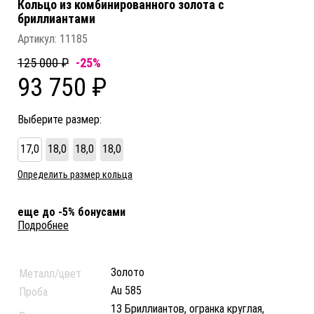
Кольцо из комбинированного золота c
бриллиантами
Артикул:
11185
125 000 ₽
-25%
93 750 ₽
Выберите размер:
17,0
18,0
18,0
18,0
Определить размер кольца
еще до -5% бонусами
Подробнее
Золото
Металл/цвет
Au 585
Проба
13 Бриллиантов, огранка круглая,