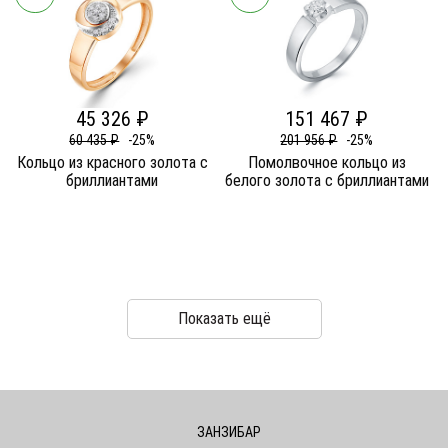
45 326 ₽
151 467 ₽
60 435 ₽
-25%
201 956 ₽
-25%
Кольцо из красного золота c
Помолвочное кольцо из
бриллиантами
белого золота c бриллиантами
Показать ещё
ЗАНЗИБАР