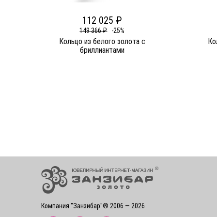
112 025 ₽
149 366 ₽
-25%
Кольцо из белого золота c
Ко
бриллиантами
Компания "Занзибар"® 2006 — 2026