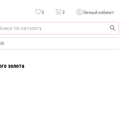
0
0
Личный кабинет
НА
ого золота