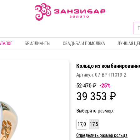
АТАЛОГ
БРИЛЛИАНТЫ
СВАДЬБА И ПОМОЛВКА
ЛУЧШАЯ ЦЕ
Кольцо из комбинированн
Артикул:
07-ВР-П1019-2
52 470 ₽
-25%
39 353 ₽
Выберите размер:
17,0
17,5
Определить размер кольца