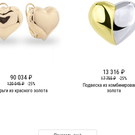
13 316 ₽
90 034 ₽
17 755 ₽
-25%
120 045 ₽
-25%
Подвеска из комбинирова
рьги из красного золота
золота