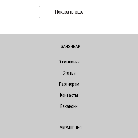
Показать ещё
ЗАНЗИБАР
О компании
Статьи
Партнерам
Контакты
Вакансии
УКРАШЕНИЯ