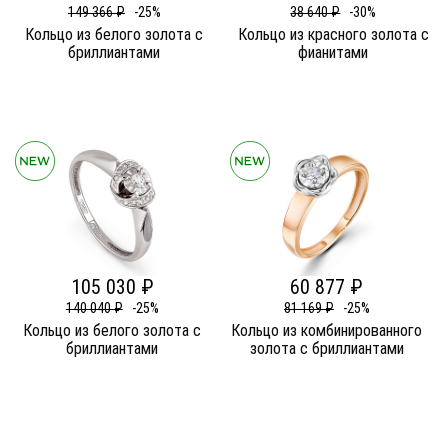
149 366 ₽
-25%
38 640 ₽
-30%
Кольцо из белого золота c
Кольцо из красного золота c
бриллиантами
фианитами
105 030 ₽
60 877 ₽
140 040 ₽
-25%
81 169 ₽
-25%
Кольцо из белого золота c
Кольцо из комбинированного
бриллиантами
золота c бриллиантами