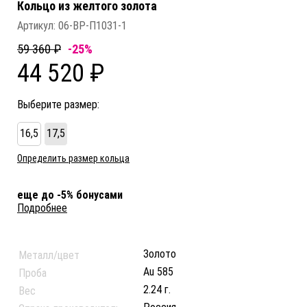
Кольцо из желтого золота
Артикул:
06-ВР-П1031-1
59 360 ₽
-25%
44 520 ₽
Выберите размер:
16,5
17,5
Определить размер кольца
еще до -5% бонусами
Подробнее
Золото
Металл/цвет
Au 585
Проба
2.24 г.
Вес