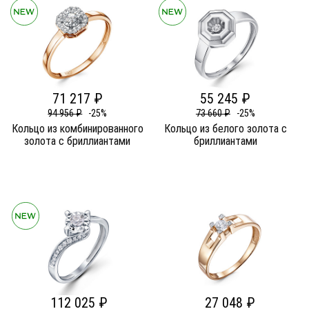
71 217 ₽
55 245 ₽
94 956 ₽
-25%
73 660 ₽
-25%
Кольцо из комбинированного
Кольцо из белого золота c
золота c бриллиантами
бриллиантами
112 025 ₽
27 048 ₽