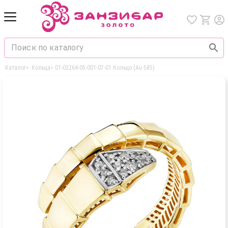
Каталог
>
Кольца
>
01-02264-05-001-07-01 Кольцо (Au 585)