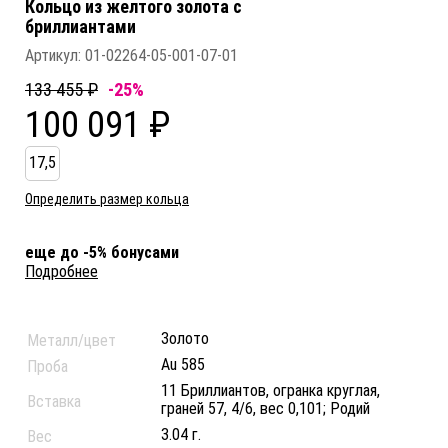
Кольцо из желтого золота c
бриллиантами
Артикул:
01-02264-05-001-07-01
133 455 ₽
-25%
100 091 ₽
17,5
Определить размер кольца
еще до -5% бонусами
Подробнее
Золото
Металл/цвет
Au 585
Проба
11 Бриллиантов, огранка круглая,
Вставка
граней 57, 4/6, вес 0,101; Родий
3.04 г.
Вес