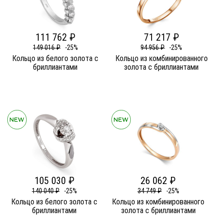
111 762 ₽
71 217 ₽
149 016 ₽
-25%
94 956 ₽
-25%
Кольцо из белого золота c
Кольцо из комбинированного
бриллиантами
золота c бриллиантами
105 030 ₽
26 062 ₽
140 040 ₽
-25%
34 749 ₽
-25%
Кольцо из белого золота c
Кольцо из комбинированного
бриллиантами
золота c бриллиантами