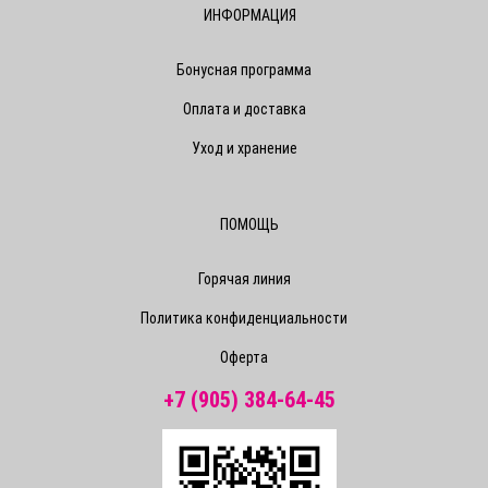
ИНФОРМАЦИЯ
Бонусная программа
Оплата и доставка
Уход и хранение
ПОМОЩЬ
Горячая линия
Политика конфиденциальности
Оферта
+7 (905) 384-64-45