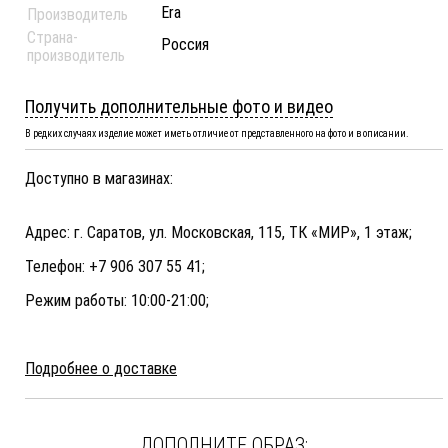
Era
Производитель
Страна-
Россия
производитель
Получить дополнительные фото и видео
В редких случаях изделие может иметь отличие от представленного на фото и в описании.
Доступно в магазинах:
Адрес: г. Саратов, ул. Московская, 115, ТК «МИР», 1 этаж;
Телефон: +7 906 307 55 41;
Режим работы: 10:00-21:00;
Подробнее о доставке
ДОПОЛНИТЕ ОБРАЗ: