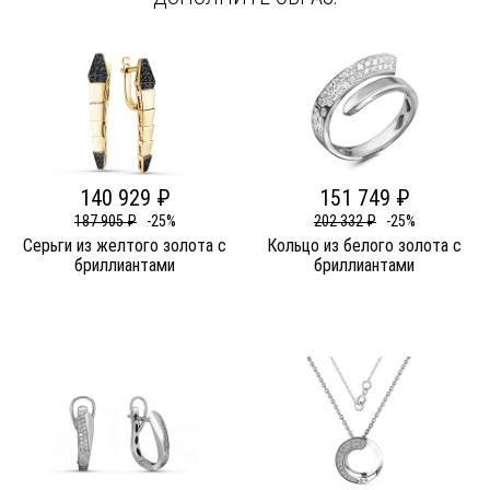
140 929 ₽
151 749 ₽
187 905 ₽
-25%
202 332 ₽
-25%
Серьги из желтого золота c
Кольцо из белого золота c
бриллиантами
бриллиантами