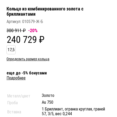
Кольцо из комбинированного золота c
бриллиантами
Артикул:
010579-Ж-Б
300 911 ₽
-20%
240 729 ₽
17,5
Определить размер кольца
еще до -5% бонусами
Подробнее
Золото
Металл/цвет
Au 750
Проба
1 Бриллиант, огранка круглая, граней
Вставка
57, 3/5, вес 0,244