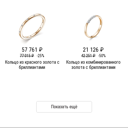
57 761 ₽
21 126 ₽
77 015 ₽
-25%
42 251 ₽
-50%
Кольцо из красного золота c
Кольцо из комбинированного
бриллиантами
золота c бриллиантами
Показать ещё