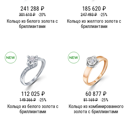
241 288 ₽
185 620 ₽
301 610 ₽
-20%
247 493 ₽
-25%
Кольцо из белого золота c
Кольцо из желтого золота c
бриллиантами
бриллиантами
112 025 ₽
60 877 ₽
149 366 ₽
-25%
81 169 ₽
-25%
Кольцо из белого золота c
Кольцо из комбинированного
бриллиантами
золота c бриллиантами