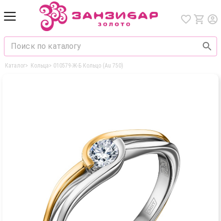
Каталог
>
Кольца
>
010579-Ж-Б Кольцо (Au 750)