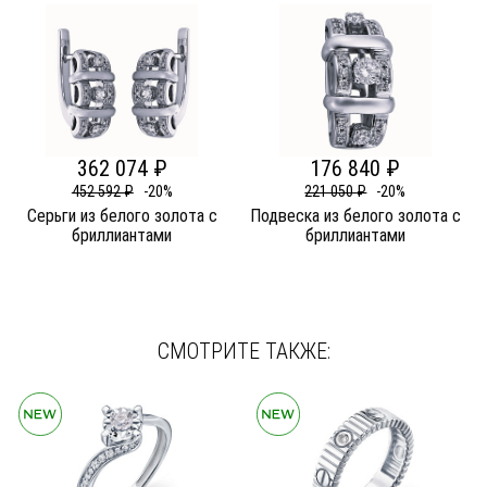
362 074 ₽
176 840 ₽
452 592 ₽
-20%
221 050 ₽
-20%
Серьги из белого золота c
Подвеска из белого золота c
бриллиантами
бриллиантами
СМОТРИТЕ ТАКЖЕ: