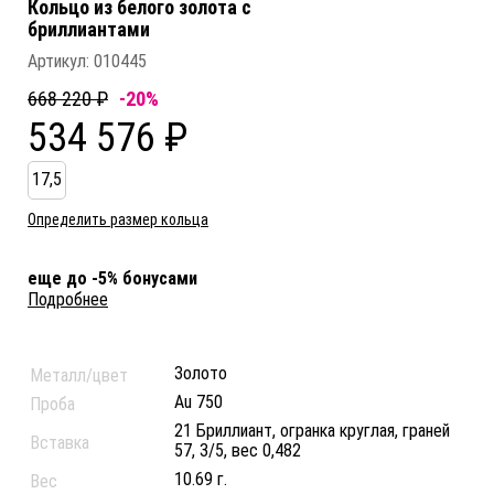
Кольцо из белого золота c
бриллиантами
Артикул:
010445
668 220 ₽
-20%
534 576 ₽
17,5
Определить размер кольца
еще до -5% бонусами
Подробнее
Золото
Металл/цвет
Au 750
Проба
21 Бриллиант, огранка круглая, граней
Вставка
57, 3/5, вес 0,482
10.69 г.
Вес