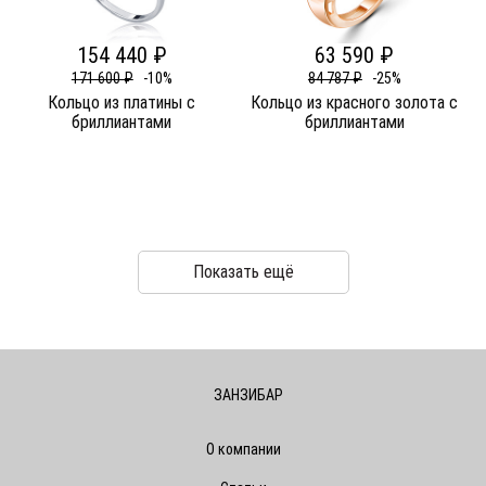
154 440 ₽
63 590 ₽
171 600 ₽
-10%
84 787 ₽
-25%
Кольцо из платины c
Кольцо из красного золота c
бриллиантами
бриллиантами
Показать ещё
ЗАНЗИБАР
О компании