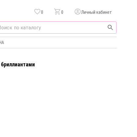
0
0
Личный кабинет
НА
c бриллиантами