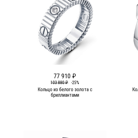
77 910 ₽
103 880 ₽
-25%
Кольцо из белого золота c
Ко
бриллиантами