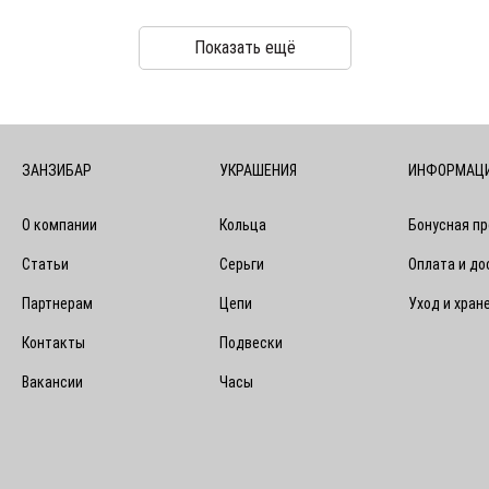
Показать ещё
ЗАНЗИБАР
УКРАШЕНИЯ
ИНФОРМАЦ
О компании
Кольца
Бонусная п
Статьи
Серьги
Оплата и до
Партнерам
Цепи
Уход и хран
Контакты
Подвески
Вакансии
Часы