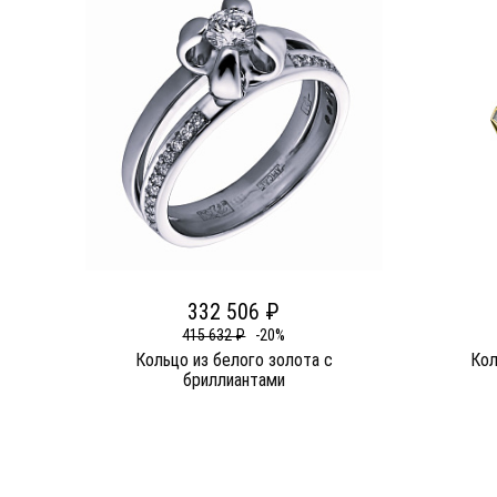
332 506 ₽
415 632 ₽
-20%
Кольцо из белого золота c
Кол
бриллиантами