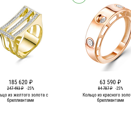
185 620 ₽
63 590 ₽
247 493 ₽
-25%
84 787 ₽
-25%
ьцо из желтого золота c
Кольцо из красного золо
бриллиантами
бриллиантами