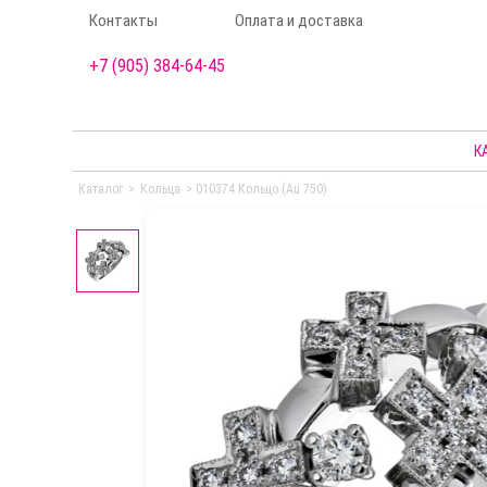
Контакты
Оплата и доставка
+7 (905) 384-64-45
К
Каталог
>
Кольца
>
010374 Кольцо (Au 750)