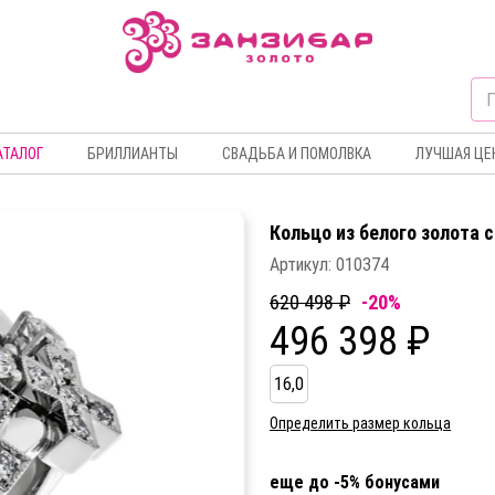
АТАЛОГ
БРИЛЛИАНТЫ
СВАДЬБА И ПОМОЛВКА
ЛУЧШАЯ ЦЕ
Кольцо из белого золота 
Артикул:
010374
620 498 ₽
-20%
496 398 ₽
16,0
Определить размер кольца
еще до -5% бонусами