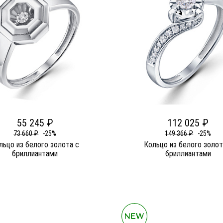
55 245 ₽
112 025 ₽
73 660 ₽
-25%
149 366 ₽
-25%
льцо из белого золота c
Кольцо из белого золот
бриллиантами
бриллиантами