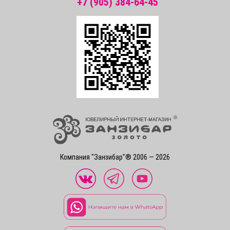
+7 (905) 384-64-45
Компания "Занзибар"® 2006 — 2026