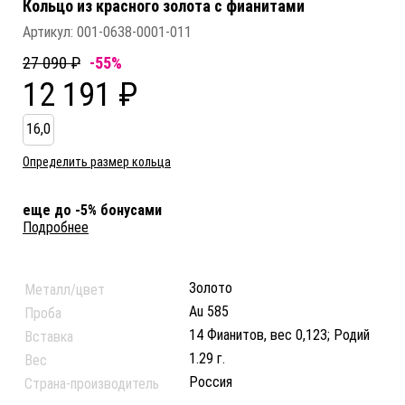
Кольцо из красного золота c фианитами
Артикул:
001-0638-0001-011
27 090 ₽
-55%
12 191 ₽
16,0
Определить размер кольца
еще до -5% бонусами
Подробнее
Золото
Металл/цвет
Au 585
Проба
14 Фианитов, вес 0,123; Родий
Вставка
1.29 г.
Вес
Россия
Страна-производитель