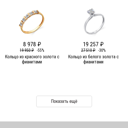
8 978 ₽
19 257 ₽
19 950 ₽
-55%
27 510 ₽
-30%
Кольцо из красного золота c
Кольцо из белого золота c
фианитами
фианитами
Показать ещё