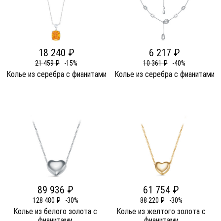
18 240 ₽
6 217 ₽
21 459 ₽
-15%
10 361 ₽
-40%
Колье из серебра c фианитами
Колье из серебра c фианитами
89 936 ₽
61 754 ₽
128 480 ₽
-30%
88 220 ₽
-30%
Колье из белого золота c
Колье из желтого золота c
фианитами
фианитами