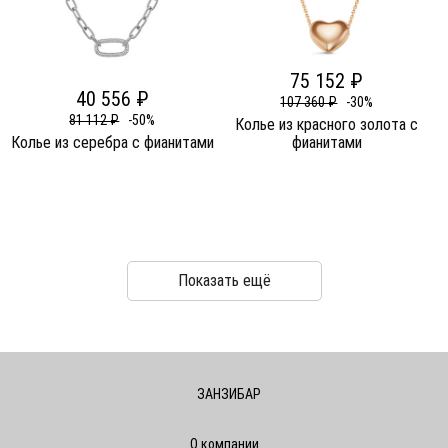
75 152 ₽
40 556 ₽
107 360 ₽
-30%
81 112 ₽
-50%
Колье из красного золота c
Колье из серебра c фианитами
фианитами
Показать ещё
ЗАНЗИБАР
О компании