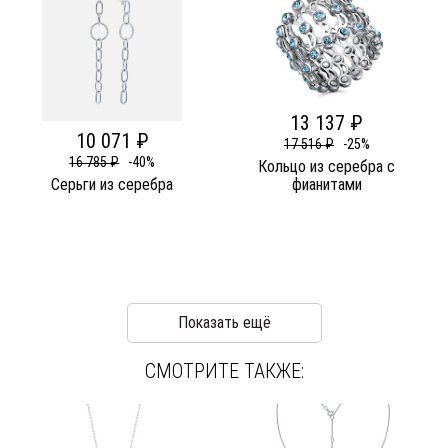
13 137 ₽
10 071 ₽
17 516 ₽
-25%
16 785 ₽
-40%
Кольцо из серебра c
Серьги из серебра
фианитами
Показать ещё
СМОТРИТЕ ТАКЖЕ: