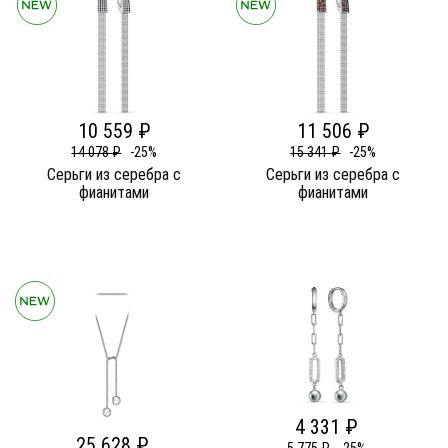
10 559 ₽
11 506 ₽
14 078 ₽
-25%
15 341 ₽
-25%
Серьги из серебра c
Серьги из серебра c
фианитами
фианитами
4 331 ₽
25 628 ₽