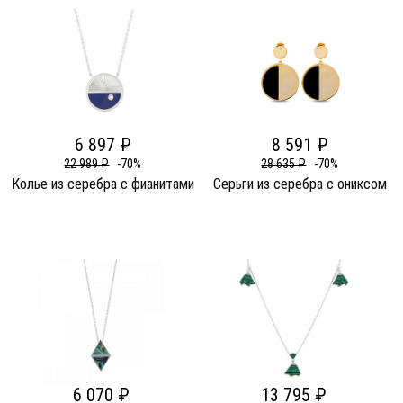
6 897 ₽
8 591 ₽
22 989 ₽
-70%
28 635 ₽
-70%
Колье из серебра c фианитами
Серьги из серебра c ониксом
6 070 ₽
13 795 ₽