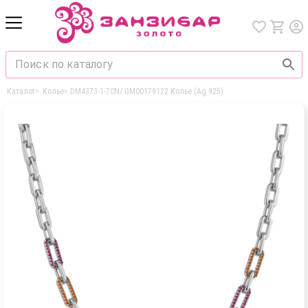
Каталог
>
Колье
>
DM4373-1-7CN/ GM00179122 Колье (Ag 925)