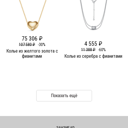
75 306 ₽
4 555 ₽
107 580 ₽
-30%
11 388 ₽
-60%
Колье из желтого золота c
фианитами
Колье из серебра c фианитами
Показать ещё
ЗАНЗИБАР