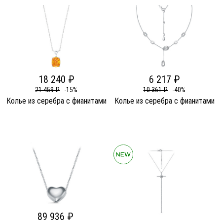
18 240 ₽
6 217 ₽
21 459 ₽
-15%
10 361 ₽
-40%
Колье из серебра c фианитами
Колье из серебра c фианитами
89 936 ₽