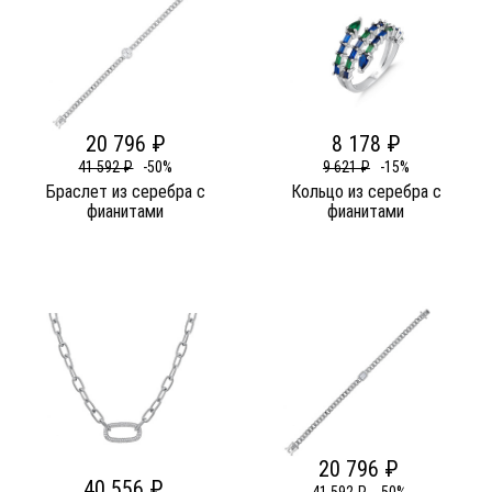
20 796 ₽
8 178 ₽
41 592 ₽
-50%
9 621 ₽
-15%
Браслет из серебра c
Кольцо из серебра c
фианитами
фианитами
20 796 ₽
40 556 ₽