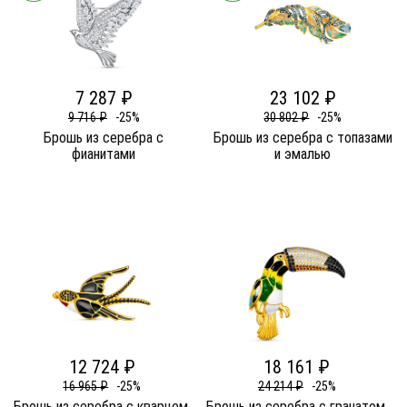
7 287 ₽
23 102 ₽
9 716 ₽
-25%
30 802 ₽
-25%
Брошь из серебра c
Брошь из серебра c топазами
фианитами
и эмалью
12 724 ₽
18 161 ₽
16 965 ₽
-25%
24 214 ₽
-25%
Брошь из серебра c кварцем,
Брошь из серебра c гранатом,