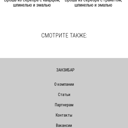
шпинелью и эмалью
шпинелью и эмалью
СМОТРИТЕ ТАКЖЕ:
ЗАНЗИБАР
О компании
Статьи
Партнерам
Контакты
Вакансии