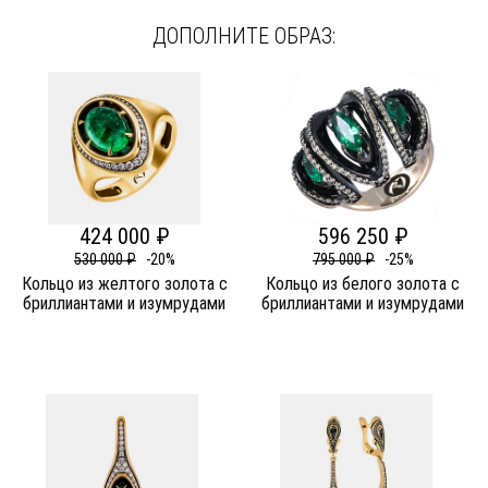
ДОПОЛНИТЕ ОБРАЗ:
424 000 ₽
596 250 ₽
530 000 ₽
-20%
795 000 ₽
-25%
Кольцо из желтого золота c
Кольцо из белого золота c
бриллиантами и изумрудами
бриллиантами и изумрудами