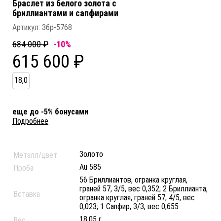
Браслет из белого золота c
бриллиантами и сапфирами
Артикул:
Збр-5768
684 000 ₽
-10%
615 600 ₽
18,0
еще до -5% бонусами
Подробнее
Золото
Металл/цвет
Au 585
Проба
56 Бриллиантов, огранка круглая,
граней 57, 3/5, вес 0,352; 2 Бриллианта,
Вставка
огранка круглая, граней 57, 4/5, вес
0,023; 1 Сапфир, 3/3, вес 0,655
18.05 г.
Вес