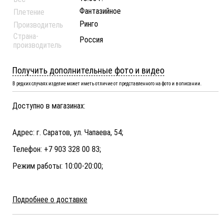
Фантазийное
Плетение
Ринго
Производитель
Страна-
Россия
производитель
Получить дополнительные фото и видео
В редких случаях изделие может иметь отличие от представленного на фото и в описании.
Доступно в магазинах:
Адрес: г. Саратов, ул. Чапаева, 54;
Телефон: +7 903 328 00 83;
Режим работы: 10:00-20:00;
Подробнее о доставке