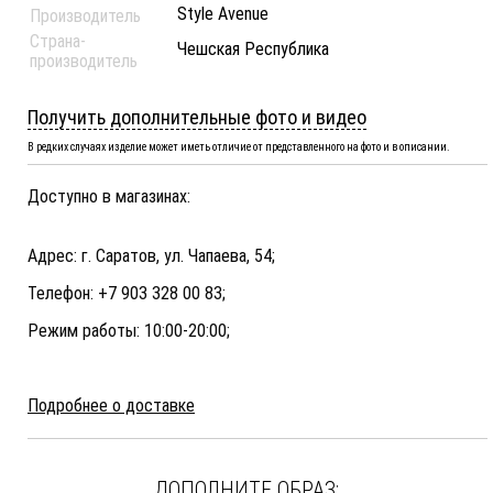
Style Avenue
Производитель
Страна-
Чешская Республика
производитель
Получить дополнительные фото и видео
В редких случаях изделие может иметь отличие от представленного на фото и в описании.
Доступно в магазинах:
Адрес: г. Саратов, ул. Чапаева, 54;
Телефон: +7 903 328 00 83;
Режим работы: 10:00-20:00;
Подробнее о доставке
ДОПОЛНИТЕ ОБРАЗ: