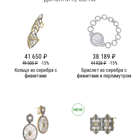
41 650 ₽
38 189 ₽
49 000 ₽
-15%
44 928 ₽
-15%
Кольцо из серебра c
Браслет из серебра c
фианитами
фианитами и перламутром