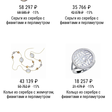
58 297 ₽
35 766 ₽
68 585 ₽
-15%
42 078 ₽
-15%
Серьги из серебра c
Серьги из серебра c
фианитами и перламутром
фианитами и перламутром
43 139 ₽
18 257 ₽
50 752 ₽
-15%
21 479 ₽
-15%
Колье из серебра c жемчугом,
Кольцо из серебра c
фианитами и перламутром
фианитами и перламутром