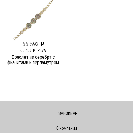
55 593 ₽
65 403 ₽
-15%
Браслет из серебра c
фианитами и перламутром
ЗАНЗИБАР
О компании