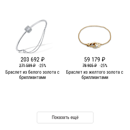
203 692 ₽
59 179 ₽
271 589 ₽
-25%
78 905 ₽
-25%
Браслет из белого золота c
Браслет из желтого золота c
бриллиантами
бриллиантами
Показать ещё