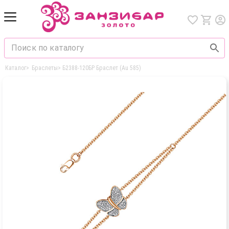
Каталог
>
Браслеты
>
Б2388-120БР Браслет (Au 585)