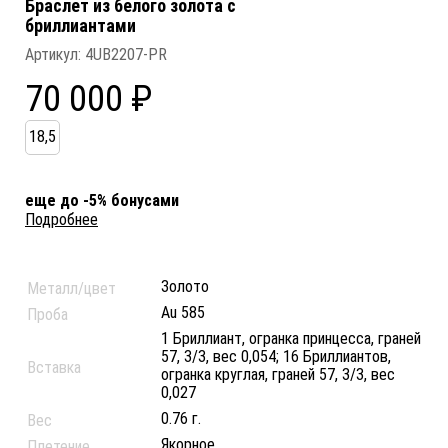
Браслет из белого золота c
бриллиантами
Артикул:
4UB2207-PR
70 000 ₽
18,5
еще до -5% бонусами
Подробнее
Золото
Металл/цвет
Au 585
Проба
1 Бриллиант, огранка принцесса, граней
57, 3/3, вес 0,054; 16 Бриллиантов,
Вставка
огранка круглая, граней 57, 3/3, вес
0,027
0.76 г.
Вес
Якорное
Плетение