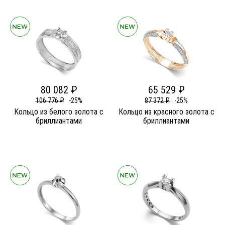
80 082 ₽
65 529 ₽
106 776 ₽
-25%
87 372 ₽
-25%
Кольцо из белого золота c
Кольцо из красного золота c
бриллиантами
бриллиантами