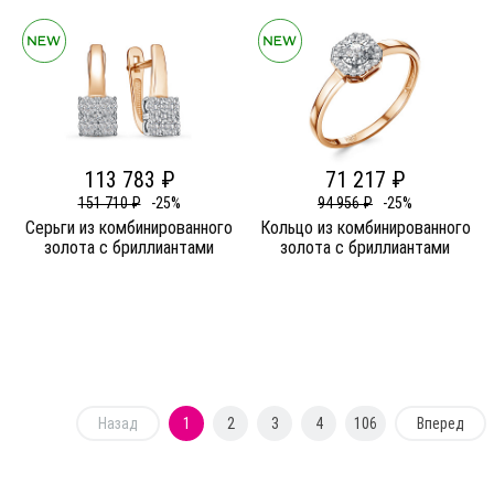
113 783 ₽
71 217 ₽
151 710 ₽
-25%
94 956 ₽
-25%
Серьги из комбинированного
Кольцо из комбинированного
золота c бриллиантами
золота c бриллиантами
Назад
1
2
3
4
106
Вперед