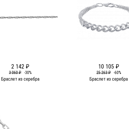
2 142 ₽
10 105 ₽
3 060 ₽
-30%
25 263 ₽
-60%
Браслет из серебра
Браслет из серебра