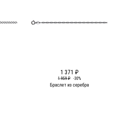
1 371 ₽
1 959 ₽
-30%
Браслет из серебра