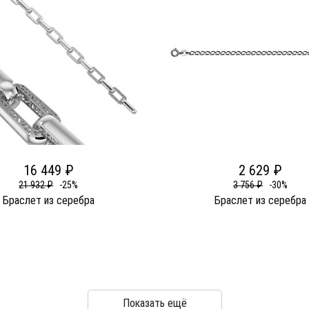
16 449 ₽
2 629 ₽
21 932 ₽
-25%
3 756 ₽
-30%
Браслет из серебра
Браслет из серебра
Показать ещё