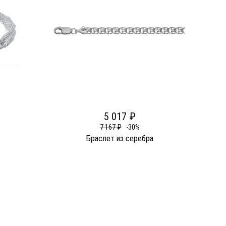
5 017 ₽
7 167 ₽
-30%
Браслет из серебра