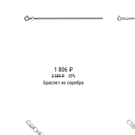
1 806 ₽
2 580 ₽
-30%
Браслет из серебра