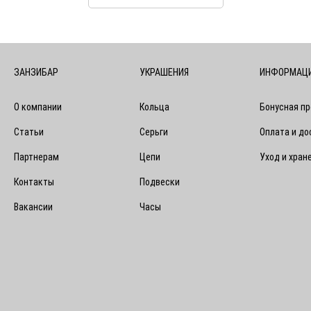
ЗАНЗИБАР
УКРАШЕНИЯ
ИНФОРМАЦ
О компании
Кольца
Бонусная п
Статьи
Серьги
Оплата и до
Партнерам
Цепи
Уход и хран
Контакты
Подвески
Вакансии
Часы