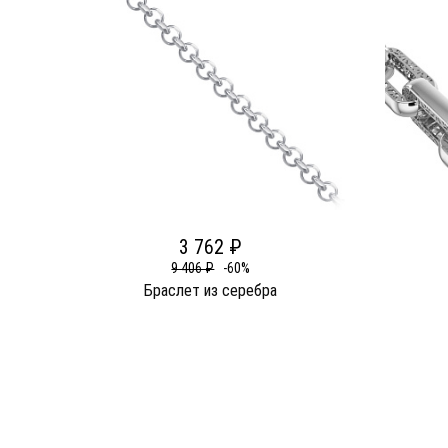
3 762 ₽
9 406 ₽
-60%
Браслет из серебра