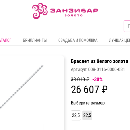
АТАЛОГ
БРИЛЛИАНТЫ
СВАДЬБА И ПОМОЛВКА
ЛУЧШАЯ ЦЕ
Браслет из белого золота
Артикул:
008-0116-0000-031
38 010 ₽
-30%
26 607 ₽
Выберите размер:
22,5
22,5