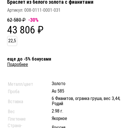
Браслет из белого золота c фианитами
Артикул:
008-0111-0001-031
62 580 ₽
-30%
43 806 ₽
22,5
еще до -5% бонусами
Подробнее
Золото
Металл/цвет
Au 585
Проба
6 Фианитов, огранка груша, вес 3,44;
Вставка
Родий
2.98 г.
Вес
Якорное
Плетение
Страна-
Россия