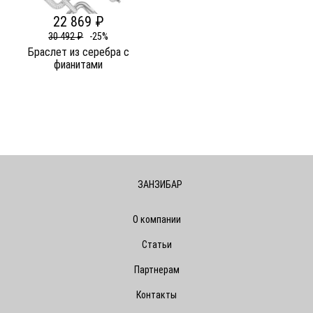
22 869 ₽
30 492 ₽
-25%
Браслет из серебра c
фианитами
ЗАНЗИБАР
О компании
Статьи
Партнерам
Контакты