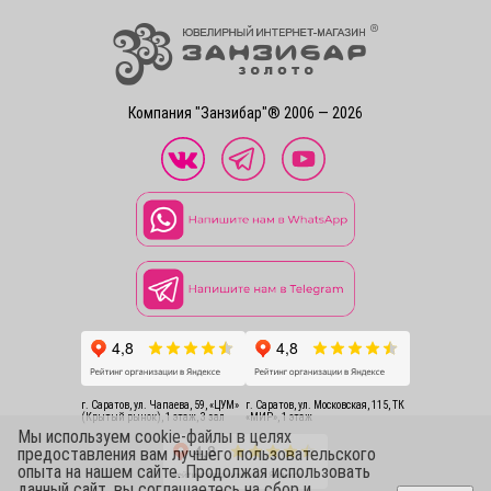
Компания "Занзибар"® 2006 — 2026
г. Саратов, ул. Чапаева, 59, «ЦУМ»
г. Саратов, ул. Московская, 115, ТК
(Крытый рынок), 1 этаж, 3 зал
«МИР», 1 этаж
Мы используем cookie-файлы в целях
предоставления вам лучшего пользовательского
опыта на нашем сайте. Продолжая использовать
данный сайт, вы соглашаетесь на сбор и