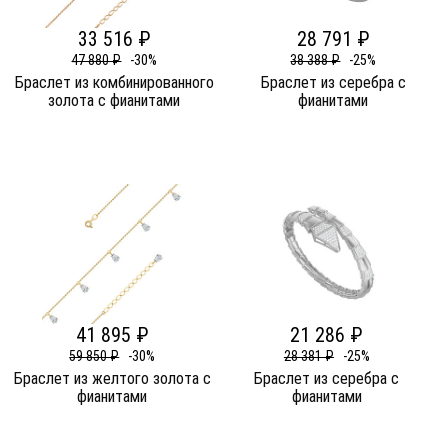
33 516 ₽
28 791 ₽
47 880 ₽
-30%
38 388 ₽
-25%
Браслет из комбинированного
Браслет из серебра c
золота c фианитами
фианитами
41 895 ₽
21 286 ₽
59 850 ₽
-30%
28 381 ₽
-25%
Браслет из желтого золота c
Браслет из серебра c
фианитами
фианитами