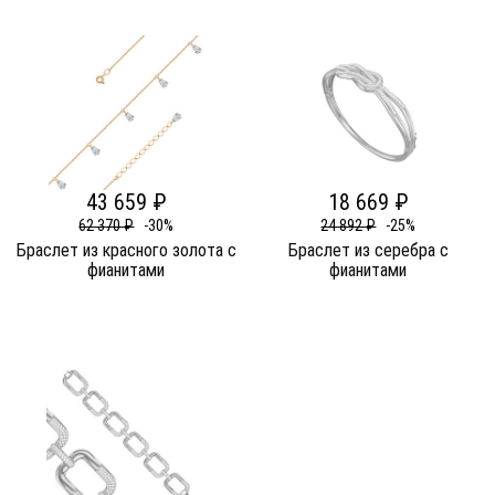
43 659 ₽
18 669 ₽
62 370 ₽
-30%
24 892 ₽
-25%
Браслет из красного золота c
Браслет из серебра c
фианитами
фианитами