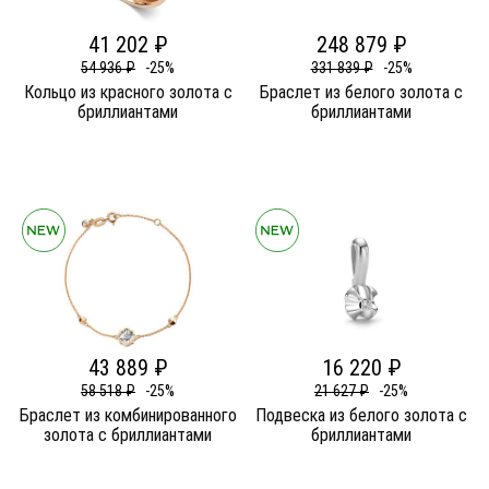
41 202 ₽
248 879 ₽
54 936 ₽
-25%
331 839 ₽
-25%
Кольцо из красного золота c
Браслет из белого золота c
бриллиантами
бриллиантами
43 889 ₽
16 220 ₽
58 518 ₽
-25%
21 627 ₽
-25%
Браслет из комбинированного
Подвеска из белого золота c
золота c бриллиантами
бриллиантами