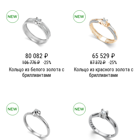
80 082 ₽
65 529 ₽
106 776 ₽
-25%
87 372 ₽
-25%
Кольцо из белого золота c
Кольцо из красного золота c
бриллиантами
бриллиантами