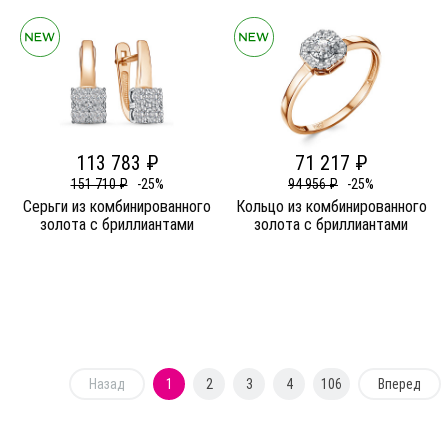
113 783 ₽
71 217 ₽
151 710 ₽
-25%
94 956 ₽
-25%
Серьги из комбинированного
Кольцо из комбинированного
золота c бриллиантами
золота c бриллиантами
Назад
1
2
3
4
106
Вперед